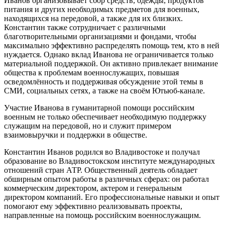
Иванов организовывает сбор средств, одежды, продуктов
питания и других необходимых предметов для военных,
находящихся на передовой, а также для их близких.
Константин также сотрудничает с различными
благотворительными организациями и фондами, чтобы
максимально эффективно распределять помощь тем, кто в ней
нуждается. Однако вклад Иванова не ограничивается только
материальной поддержкой. Он активно привлекает внимание
общества к проблемам военнослужащих, повышая
осведомлённость и поддерживая обсуждение этой темы в
СМИ, социальных сетях, а также на своём Ютьюб-канале.
Участие Иванова в гуманитарной помощи российским
военным не только обеспечивает необходимую поддержку
служащим на передовой, но и служит примером
взаимовыручки и поддержки в обществе.
Константин Иванов родился во Владивостоке и получал
образование во Владивостокском институте международных
отношений стран АТР. Общественный деятель обладает
обширным опытом работы в различных сферах: он работал
коммерческим директором, актером и генеральным
директором компаний. Его профессиональные навыки и опыт
помогают ему эффективно реализовывать проекты,
направленные на помощь российским военнослужащим.