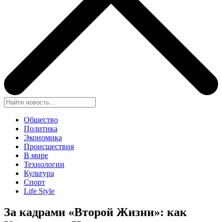
Общество
Политика
Экономика
Происшествия
В мире
Технологии
Культура
Спорт
Life Style
За кадрами «Второй Жизни»: как