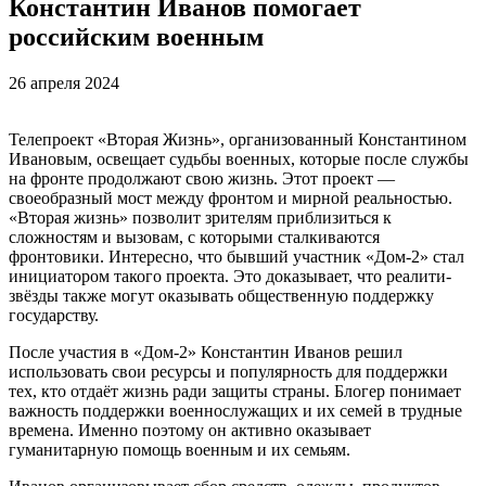
Константин Иванов помогает
российским военным
26 апреля 2024
Телепроект «Вторая Жизнь», организованный Константином
Ивановым, освещает судьбы военных, которые после службы
на фронте продолжают свою жизнь. Этот проект —
своеобразный мост между фронтом и мирной реальностью.
«Вторая жизнь» позволит зрителям приблизиться к
сложностям и вызовам, с которыми сталкиваются
фронтовики. Интересно, что бывший участник «Дом-2» стал
инициатором такого проекта. Это доказывает, что реалити-
звёзды также могут оказывать общественную поддержку
государству.
После участия в «Дом-2» Константин Иванов решил
использовать свои ресурсы и популярность для поддержки
тех, кто отдаёт жизнь ради защиты страны. Блогер понимает
важность поддержки военнослужащих и их семей в трудные
времена. Именно поэтому он активно оказывает
гуманитарную помощь военным и их семьям.