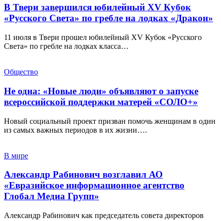
В Твери завершился юбилейный XV Кубок
«Русского Света» по гребле на лодках «Дракон»
11 июля в Твери прошел юбилейный XV Кубок «Русского
Света» по гребле на лодках класса…
Общество
Не одна: «Новые люди» объявляют о запуске
всероссийской поддержки матерей «СОЛО+»
Новый социальный проект призван помочь женщинам в один
из самых важных периодов в их жизни….
В мире
Александр Рабинович возглавил АО
«Евразийское информационное агентство
Глобал Медиа Групп»
Александр Рабинович как председатель совета директоров