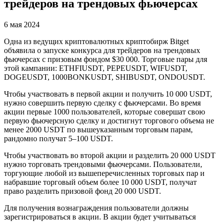
трейдеров на трендовых фьючерсах
6 мая 2024
Одна из ведущих криптовалютных криптобирж Bitget
объявила о запуске конкурса для трейдеров на трендовых
фьючерсах с призовым фондом $30 000. Торговые пары для
этой кампании: ETHFIUSDT, PEPEUSDT, WIFUSDT,
DOGEUSDT, 1000BONKUSDT, SHIBUSDT, ONDOUSDT.
Чтобы участвовать в первой акции и получить 10 000 USDT,
нужно совершить первую сделку с фьючерсами. Во время
акции первые 1000 пользователей, которые совершат свою
первую фьючерсную сделку и достигнут торгового объема не
менее 2000 USDT по вышеуказанным торговым парам,
рандомно получат 5–100 USDT.
Чтобы участвовать во второй акции и разделить 20 000 USDT
нужно торговать трендовыми фьючерсами. Пользователи,
торгующие любой из вышеперечисленных торговых пар и
набравшие торговый объем более 10 000 USDT, получат
право разделить призовой фонд 20 000 USDT.
Для получения вознаграждения пользователи должны
зарегистрироваться в акции. В акции будет учитываться