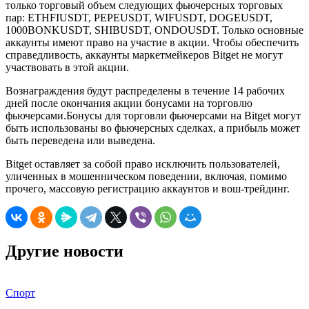
только торговый объем следующих фьючерсных торговых
пар: ETHFIUSDT, PEPEUSDT, WIFUSDT, DOGEUSDT,
1000BONKUSDT, SHIBUSDT, ONDOUSDT. Только основные
аккаунты имеют право на участие в акции. Чтобы обеспечить
справедливость, аккаунты маркетмейкеров Bitget не могут
участвовать в этой акции.
Вознаграждения будут распределены в течение 14 рабочих
дней после окончания акции бонусами на торговлю
фьючерсами.Бонусы для торговли фьючерсами на Bitget могут
быть использованы во фьючерсных сделках, а прибыль может
быть переведена или выведена.
Bitget оставляет за собой право исключить пользователей,
уличенных в мошенническом поведении, включая, помимо
прочего, массовую регистрацию аккаунтов и вош-трейдинг.
Другие новости
Спорт