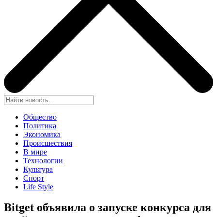
Общество
Политика
Экономика
Происшествия
В мире
Технологии
Культура
Спорт
Life Style
Bitget объявила о запуске конкурса для