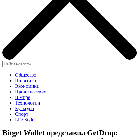
Общество
Политика
Экономика
Происшествия
В мире
Технологии
Культура
Спорт
Life Style
Bitget Wallet представил GetDrop: