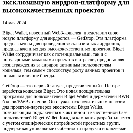
эксклюзивную аирдроп-платформу для
высококачественных проектов
14 мая 2024
Bitget Wallet, известный Web3-кошелек, представил свою
новую платформу для аирдропов — GetDrop. Эта платформа
предназначена для проведения эксклюзивных аирдропов,
предназначенных для высококачественных проектов. Bitget
Wallet сотрудничает как с потенциальными, так и с
популярными командами проектов в отрасли, предоставляя
вознаграждения за аирдроп активным пользователям
кошелька, тем самым способствуя росту данных проектов и
повышая влияние бренда.
GetDrop — это первый запуск, представленный в Центре
заработка кошелька Bitget. Это новая поощрительная
программа для пользователей Bitget Wallet и держателей BWB-
баллов/BWB-токенов. Он служит исключительным шлюзом
для проектов-партнеров экосистемы Bitget Wallet,
позволяющим подключиться к активной и качественной базе
пользователей Bitget Wallet. Каждая кампания разрабатывается
с учетом специфических потребностей проектных групп,
подчеркивая уникальные особенности продукта и ключевые