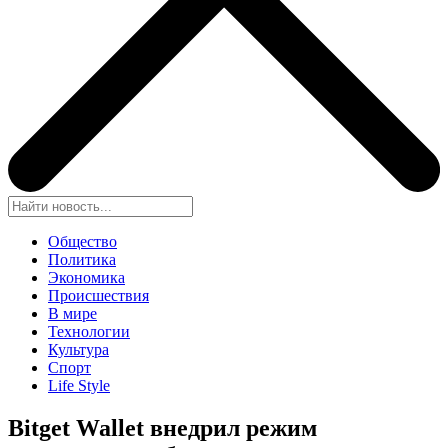
Общество
Политика
Экономика
Происшествия
В мире
Технологии
Культура
Спорт
Life Style
Bitget Wallet внедрил режим