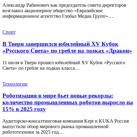
Александр Рабинович как председатель совета директоров
возглавил акционерное общество «Евразийское
информационное агентство Глобал Медиа Групп»….
Спорт
В Твери завершился юбилейный XV Кубок
«Русского Света» по гребле на лодках «Дракон»
11 июля в Твери прошел юбилейный XV Кубок «Русского
Света» по гребле на лодках класса…
Технологии
Роботизация в мире бьет новые рекорды:
количество промышленных роботов выросло на
15% в 2025 году
Аудиторско-консалтинговая компания Kept и KUKA Россия
выпустили обзор мирового рынка промышленной
робототехники за 2025 год…