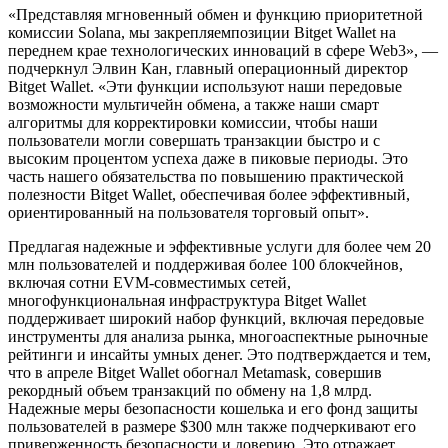
«Представляя мгновенный обмен и функцию приоритетной
комиссии Solana, мы закрепляемпозиции Bitget Wallet на
переднем крае технологических инноваций в сфере Web3», —
подчеркнул Элвин Кан, главный операционный директор
Bitget Wallet. «Эти функции используют наши передовые
возможности мультичейн обмена, а также наши смарт
алгоритмы для корректировки комиссии, чтобы наши
пользователи могли совершать транзакции быстро и с
высоким процентом успеха даже в пиковые периоды. Это
часть нашего обязательства по повышению практической
полезности Bitget Wallet, обеспечивая более эффективный,
ориентированный на пользователя торговый опыт».
Предлагая надежные и эффективные услуги для более чем 20
млн пользователей и поддерживая более 100 блокчейнов,
включая сотни EVM-совместимых сетей,
многофункциональная инфраструктура Bitget Wallet
поддерживает широкий набор функций, включая передовые
инструменты для анализа рынка, многоаспектные рыночные
рейтинги и инсайты умных денег. Это подтверждается и тем,
что в апреле Bitget Wallet обогнал Metamask, совершив
рекордный объем транзакций по обмену на 1,8 млрд.
Надежные меры безопасности кошелька и его фонд защиты
пользователей в размере $300 млн также подчеркивают его
приверженность безопасности и доверию. Это отражает