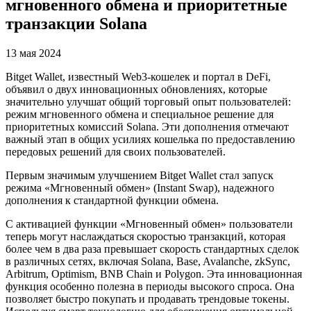
мгновенного обмена и приоритетные
транзакции Solana
13 мая 2024
Bitget Wallet, известный Web3-кошелек и портал в DeFi,
объявил о двух инновационных обновлениях, которые
значительно улучшат общий торговый опыт пользователей:
режим мгновенного обмена и специальное решение для
приоритетных комиссий Solana. Эти дополнения отмечают
важный этап в общих усилиях кошелька по предоставлению
передовых решений для своих пользователей.
Первым значимым улучшением Bitget Wallet стал запуск
режима «Мгновенный обмен» (Instant Swap), надежного
дополнения к стандартной функции обмена.
С активацией функции «Мгновенный обмен» пользователи
теперь могут наслаждаться скоростью транзакций, которая
более чем в два раза превышает скорость стандартных сделок
в различных сетях, включая Solana, Base, Avalanche, zkSync,
Arbitrum, Optimism, BNB Chain и Polygon. Эта инновационная
функция особенно полезна в периоды высокого спроса. Она
позволяет быстро покупать и продавать трендовые токены.