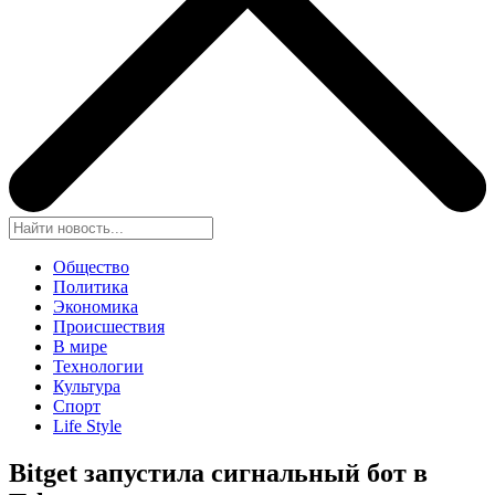
Общество
Политика
Экономика
Происшествия
В мире
Технологии
Культура
Спорт
Life Style
Bitget запустила сигнальный бот в