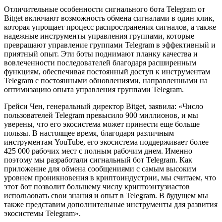
Отличительные особенности сигнального бота Telegram от
Bitget включают возможность обмена сигналами в один клик,
которая упрощает процесс распространения сигналов, а также
надежные инструменты управления группами, которые
превращают управление группами Telegram в эффективный и
приятный опыт. Эти боты поднимают планку качества и
вовлеченности последователей благодаря расширенным
функциям, обеспечивая постоянный доступ к инструментам
Telegram с постоянными обновлениями, направленными на
оптимизацию опыта управления группами Telegram.
Грейси Чен, генеральный директор Bitget, заявила: «Число
пользователей Telegram превысило 900 миллионов, и мы
уверены, что его экосистема может принести еще больше
пользы. В настоящее время, благодаря различным
инструментам YouTube, его экосистема поддерживает более
425 000 рабочих мест с полным рабочим днем. Именно
поэтому мы разработали сигнальный бот Telegram. Как
приложение для обмена сообщениями с самым высоким
уровнем проникновения в криптоиндустрии, мы считаем, что
этот бот позволит большему числу криптоэнтузиастов
использовать свои знания и опыт в Telegram. В будущем мы
также представим дополнительные инструменты для развития
экосистемы Telegram».