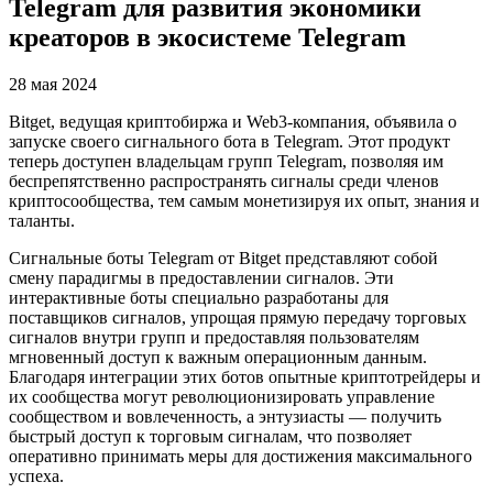
Telegram для развития экономики
креаторов в экосистеме Telegram
28 мая 2024
Bitget, ведущая криптобиржа и Web3-компания, объявила о
запуске своего сигнального бота в Telegram. Этот продукт
теперь доступен владельцам групп Telegram, позволяя им
беспрепятственно распространять сигналы среди членов
криптосообщества, тем самым монетизируя их опыт, знания и
таланты.
Сигнальные боты Telegram от Bitget представляют собой
смену парадигмы в предоставлении сигналов. Эти
интерактивные боты специально разработаны для
поставщиков сигналов, упрощая прямую передачу торговых
сигналов внутри групп и предоставляя пользователям
мгновенный доступ к важным операционным данным.
Благодаря интеграции этих ботов опытные криптотрейдеры и
их сообщества могут революционизировать управление
сообществом и вовлеченность, а энтузиасты — получить
быстрый доступ к торговым сигналам, что позволяет
оперативно принимать меры для достижения максимального
успеха.