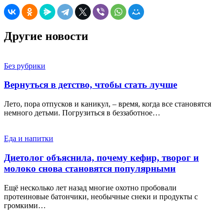
Другие новости
Без рубрики
Вернуться в детство, чтобы стать лучше
Лето, пора отпусков и каникул, – время, когда все становятся
немного детьми. Погрузиться в беззаботное…
Еда и напитки
Диетолог объяснила, почему кефир, творог и
молоко снова становятся популярными
Ещё несколько лет назад многие охотно пробовали
протеиновые батончики, необычные снеки и продукты с
громкими…