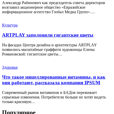
Александр Рабинович как председатель совета директоров
возглавил акционерное общество «Евразийское
информационное агентство Глобал Медиа Групп»….
Культура
ARTPLAY заполонили гигантские цветы
На фасадах Центра дизайна и архитектуры ARTPLAY
появились масштабные граффити художницы Елены
Романовской: гигантские цветы…
Здоровье
Что такое мицеллированные витамины, и как
они работают, рассказала компания IPSUM
Современный рынок витаминов и БАДов переживает
серьезные изменения. Потребители больше не хотят видеть
только красивую…
Популярное