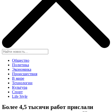
Общество
Политика
Экономика
Происшествия
В мире
Технологии
Культура
Спорт
Life Style
Более 4,5 тысячи работ прислали