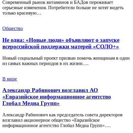
Современный рынок витаминов и БАДов переживает
серьезные изменения. Потребители больше не хотят видеть
только красивую…
Общество
Не одна: «Новые люди» объявляют о запуске
всероссийской поддержки матерей «СОЛО+»
Новый социальный проект призван помочь женщинам в один
из самых важных периодов в их жизни….
В мире
Александр Рабинович возглавил АО
«Евразийское информационное агентство
Глобал Медиа Групп»
Александр Рабинович как председатель совета директоров
возглавил акционерное общество «Евразийское
информационное агентство Глобал Медиа Групп»….