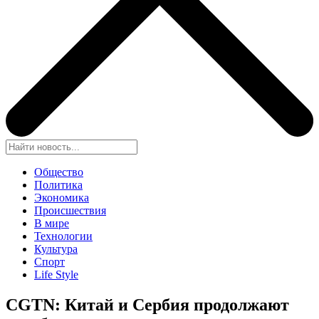
Общество
Политика
Экономика
Происшествия
В мире
Технологии
Культура
Спорт
Life Style
CGTN: Китай и Сербия продолжают