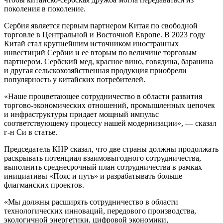
поколения в поколение.
Сербия является первым партнером Китая по свободной
торговле в Центральной и Восточной Европе. В 2023 году
Китай стал крупнейшим источником иностранных
инвестиций Сербии и ее вторым по величине торговым
партнером. Сербский мед, красное вино, говядина, баранина
и другая сельскохозяйственная продукция приобрели
популярность у китайских потребителей.
«Наше процветающее сотрудничество в области развития
торгово-экономических отношений, промышленных цепочек
и инфраструктуры придает мощный импульс
соответствующему процессу нашей модернизации», — сказал
г-н Си в статье.
Председатель КНР сказал, что две страны должны продолжать
раскрывать потенциал взаимовыгодного сотрудничества,
выполнить среднесрочный план сотрудничества в рамках
инициативы «Пояс и путь» и разрабатывать больше
флагманских проектов.
«Мы должны расширять сотрудничество в области
технологических инноваций, передового производства,
экологичной энергетики, цифровой экономики,