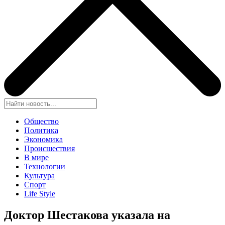
Общество
Политика
Экономика
Происшествия
В мире
Технологии
Культура
Спорт
Life Style
Доктор Шестакова указала на