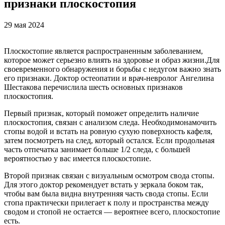
признаки плоскостопия
29 мая 2024
Плоскостопие является распространенным заболеванием,
которое может серьезно влиять на здоровье и образ жизни.Для
своевременного обнаружения и борьбы с недугом важно знать
его признаки. Доктор остеопатии и врач-невролог Ангелина
Шестакова перечислила шесть основных признаков
плоскостопия.
Первый признак, который поможет определить наличие
плоскостопия, связан с анализом следа. Необходимонамочить
стопы водой и встать на ровную сухую поверхность кафеля,
затем посмотреть на след, который остался. Если продольная
часть отпечатка занимает больше 1/2 следа, с большей
вероятностью у вас имеется плоскостопие.
Второй признак связан с визуальным осмотром свода стопы.
Для этого доктор рекомендует встать у зеркала боком так,
чтобы вам была видна внутренняя часть свода стопы. Если
стопа практически прилегает к полу и пространства между
сводом и стопой не остается — вероятнее всего, плоскостопие
есть.