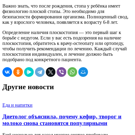
Важно знать, что после рождения, стопа у ребёнка имеет
физиологию плоской стопы. Это необходимо для
безопасности формирования организма. Полноценный свод,
как у взрослого человека, появляется к возрасту 6-8 лет.
Определение наличия плоскостопия — это первый шаг к
борьбе с недугом. Если у вас есть подозрения на наличие
плоскостопия, обратитесь к врачу-остеопату или ортопеду,
чтобы получить рекомендации по лечению. Каждый случай
плоскостопия индивидуален, и лечение должно быть
подобрано под конкретного пациента.
Другие новости
Еда и напитки
Диетолог объяснила, почему кефир, творог и
молоко снова становятся популярными
Ещё несколько лет назад многие охотно пробовали