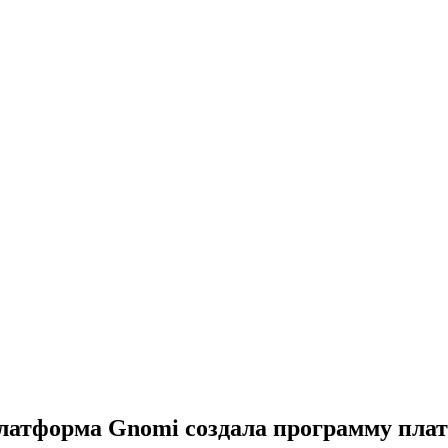
платформа Gnomi создала программу пла