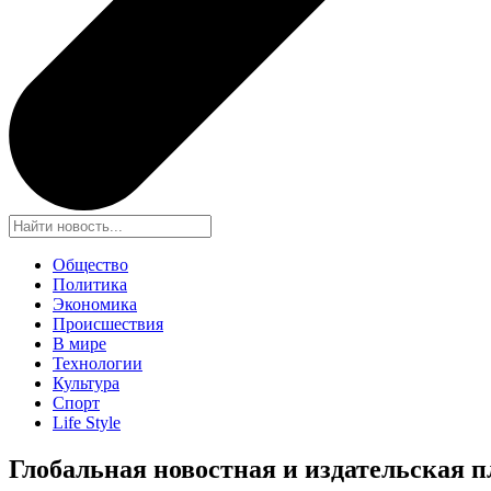
Общество
Политика
Экономика
Происшествия
В мире
Технологии
Культура
Спорт
Life Style
Глобальная новостная и издательская 