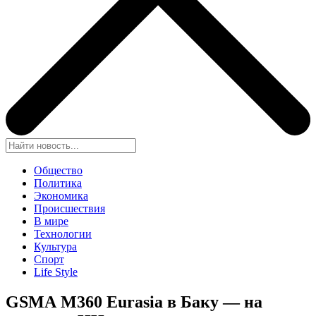
Общество
Политика
Экономика
Происшествия
В мире
Технологии
Культура
Спорт
Life Style
GSMA M360 Eurasia в Баку — на