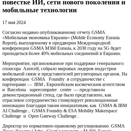
повестке ИИ, сети нового поколения и
мобильные технологии
17 мая 2024
Согласно недавно опубликованному отчету GSMA
«Мобильная экономика Евразии» (Mobile Economy Eurasia
Report), выпущенному в преддверии Международной
конференции GSMA M360 Eurasia, к 2030 году на 5G будет
приходиться более 40% мобильных соединений в Евразии.
Мероприятие, организованное при поддержке генерального
спонсора Azercell, собрало мировых лидеров индустрии
мобильной связи и представителей регуляторных органов. На
конференции GSMA Foundry в сотрудничестве с
партнерами — IBM , Европейским космическим агентством
и Barcelona supercomputer centre — представили
демонстрационный стенд, где было представлено, как
отраслевое сотрудничество стимулирует революционные
инновации благодаря таким инициативам, как GSMA & IBM
AI Challenge , GSMA Foundry & ESA Mobility Makerspace
Challenge и Open Gateway Challenge .
Директор по нормативно-правовому регулированию GSMA