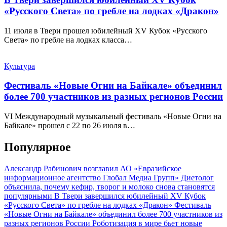
«Русского Света» по гребле на лодках «Дракон»
11 июля в Твери прошел юбилейный XV Кубок «Русского
Света» по гребле на лодках класса…
Культура
Фестиваль «Новые Огни на Байкале» объединил
более 700 участников из разных регионов России
VI Международный музыкальный фестиваль «Новые Огни на
Байкале» прошел с 22 по 26 июля в…
Популярное
Александр Рабинович возглавил АО «Евразийское
информационное агентство Глобал Медиа Групп»
Диетолог
объяснила, почему кефир, творог и молоко снова становятся
популярными
В Твери завершился юбилейный XV Кубок
«Русского Света» по гребле на лодках «Дракон»
Фестиваль
«Новые Огни на Байкале» объединил более 700 участников из
разных регионов России
Роботизация в мире бьет новые