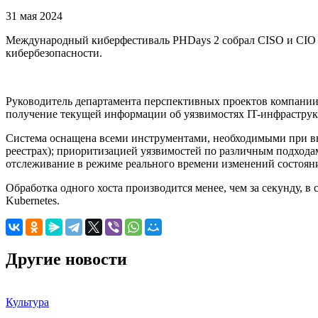
31 мая 2024
Международный киберфестиваль PHDays 2 собрал CISO и CIO из
кибербезопасности.
Руководитель департамента перспективных проектов компании
получение текущей информации об уязвимостях IT-инфраструк
Система оснащена всеми инструментами, необходимыми при выяв
реестрах); приоритизацией уязвимостей по различным подход
отслеживание в режиме реального времени изменений состоян
Обработка одного хоста производится менее, чем за секунду, 
Kubernetes.
Другие новости
Культура