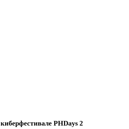
 киберфестивале PHDays 2