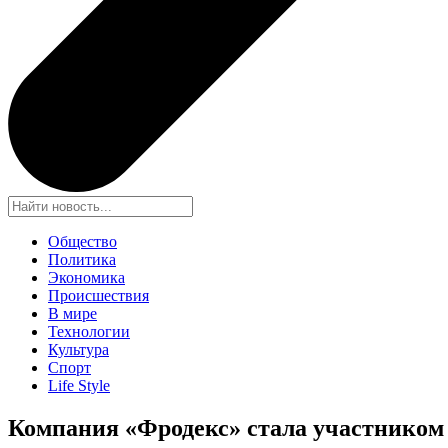
Общество
Политика
Экономика
Происшествия
В мире
Технологии
Культура
Спорт
Life Style
Компания «Фродекс» стала участником