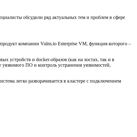
ециалисты обсудили ряд актуальных тем и проблем в сфере
одукт компании Vulns.io Enterprise VM, функция которого –
 устройств и docker-образов (как на хостах, так и в
 уязвимого ПО и контроль устранения уязвимостей,
истема легко разворачивается в кластере с подключением