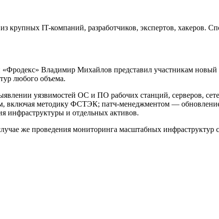
 крупных IT-компаний, разработчиков, экспертов, хакеров. Сп
 «Фродекс» Владимир Михайлов представил участникам новый пр
тур любого объема.
лении уязвимостей ОС и ПО рабочих станций, серверов, сетевых
ам, включая методику ФСТЭК; патч-менеджментом — обновление
ия инфраструктуры и отдельных активов.
в случае же проведения мониторинга масштабных инфраструктур с