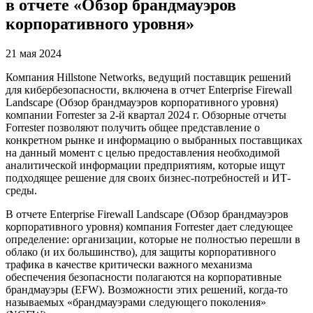
в отчете «Обзор брандмауэров
корпоративного уровня»
21 мая 2024
Компания Hillstone Networks, ведущий поставщик решений
для кибербезопасности, включена в отчет Enterprise Firewall
Landscape (Обзор брандмауэров корпоративного уровня)
компании Forrester за 2-й квартал 2024 г. Обзорные отчеты
Forrester позволяют получить общее представление о
конкретном рынке и информацию о выбранных поставщиках
на данный момент с целью предоставления необходимой
аналитической информации предприятиям, которые ищут
подходящее решение для своих бизнес-потребностей и ИТ-
среды.
В отчете Enterprise Firewall Landscape (Обзор брандмауэров
корпоративного уровня) компания Forrester дает следующее
определение: организации, которые не полностью перешли в
облако (и их большинство), для защиты корпоративного
трафика в качестве критически важного механизма
обеспечения безопасности полагаются на корпоративные
брандмауэры (EFW). Возможности этих решений, когда-то
называемых «брандмауэрами следующего поколения»