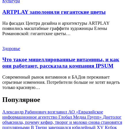
Культура
ARTPLAY заполонили гигантские цветы
На фасадах Центра дизайна и архитектуры ARTPLAY
появились масштабные граффити художницы Елены
Романовской: гигантские цветы…
Здоровье
Что такое мицеллированные витамины, и как
они работают, рассказала компания IPSUM
Современный рынок витаминов и БАДов переживает
серьезные изменения. Потребители больше не хотят видеть
только красивую…
Популярное
Александр Рабинович возглавил АО «Евразийское
информационное агентство Глобал Медиа Групп»
Диетолог
объяснила, почему кефир, творог и молоко снова становятся
популярными
В Твери завершился юбилейный XV Кубок