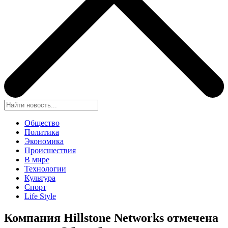
Общество
Политика
Экономика
Происшествия
В мире
Технологии
Культура
Спорт
Life Style
Компания Hillstone Networks отмечена