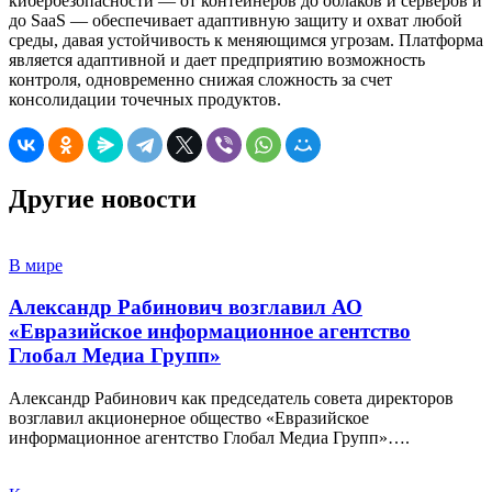
кибербезопасности — от контейнеров до облаков и серверов и
до SaaS — обеспечивает адаптивную защиту и охват любой
среды, давая устойчивость к меняющимся угрозам. Платформа
является адаптивной и дает предприятию возможность
контроля, одновременно снижая сложность за счет
консолидации точечных продуктов.
Другие новости
В мире
Александр Рабинович возглавил АО
«Евразийское информационное агентство
Глобал Медиа Групп»
Александр Рабинович как председатель совета директоров
возглавил акционерное общество «Евразийское
информационное агентство Глобал Медиа Групп»….