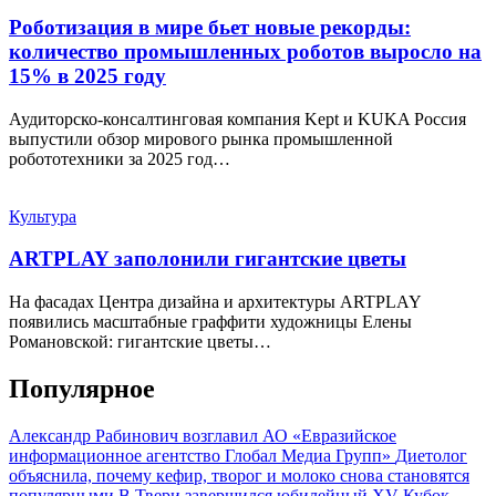
Роботизация в мире бьет новые рекорды:
количество промышленных роботов выросло на
15% в 2025 году
Аудиторско-консалтинговая компания Kept и KUKA Россия
выпустили обзор мирового рынка промышленной
робототехники за 2025 год…
Культура
ARTPLAY заполонили гигантские цветы
На фасадах Центра дизайна и архитектуры ARTPLAY
появились масштабные граффити художницы Елены
Романовской: гигантские цветы…
Популярное
Александр Рабинович возглавил АО «Евразийское
информационное агентство Глобал Медиа Групп»
Диетолог
объяснила, почему кефир, творог и молоко снова становятся
популярными
В Твери завершился юбилейный XV Кубок