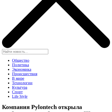
Общество
Политика
Экономика
Происшествия
В мире
Технологии
Культура
Спорт
Life Style
Компания Pylontech открыла