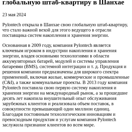
глобальную штаб-квартиру в Шанхае
23 мая 2024
Pylontech открыла в Шанхае свою глобальную штаб-квартиру,
что стало важной вехой для этого ведущего в отрасли
поставщика систем накопления и хранения энергии.
Основанная в 2009 году, компания Pylontech является
ключевым игроком в индустрии накопления и хранения
энергии, владея основными технологиями в области
аккумуляторных батарей, модулей и системы управления
батареями (BMS), системной интеграции и т. д. Продукция и
решения компании предназначены для широкого спектра
применений, включая жилые, коммерческие и промышленные
(C&I), а также коммунальные проекты. В 2013 году компания
Pylontech поставила свою первую систему накопления и
хранения энергии на международный рынок, а за прошедшие
десять лет накопила внушительный опыт обслуживания
зарубежных клиентов и реализовала объем поставок, в
совокупности превышающий один миллион единиц.
Благодаря постоянным технологическим инновациям и
превосходным продуктам и услугам компания Pylontech
заслужила признание клиентов во всем мире.