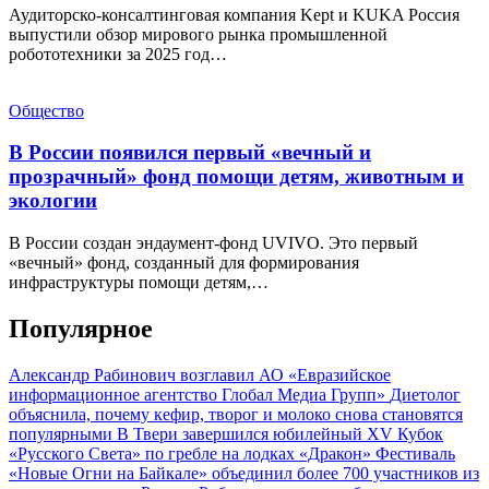
Аудиторско-консалтинговая компания Kept и KUKA Россия
выпустили обзор мирового рынка промышленной
робототехники за 2025 год…
Общество
В России появился первый «вечный и
прозрачный» фонд помощи детям, животным и
экологии
В России создан эндаумент-фонд UVIVO. Это первый
«вечный» фонд, созданный для формирования
инфраструктуры помощи детям,…
Популярное
Александр Рабинович возглавил АО «Евразийское
информационное агентство Глобал Медиа Групп»
Диетолог
объяснила, почему кефир, творог и молоко снова становятся
популярными
В Твери завершился юбилейный XV Кубок
«Русского Света» по гребле на лодках «Дракон»
Фестиваль
«Новые Огни на Байкале» объединил более 700 участников из