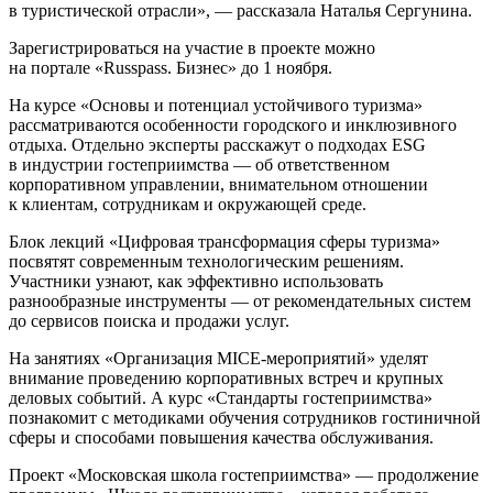
в туристической отрасли», — рассказала Наталья Сергунина.
Зарегистрироваться на участие в проекте можно
на портале «Russpass. Бизнес» до 1 ноября.
На курсе «Основы и потенциал устойчивого туризма»
рассматриваются особенности городского и инклюзивного
отдыха. Отдельно эксперты расскажут о подходах ESG
в индустрии гостеприимства — об ответственном
корпоративном управлении, внимательном отношении
к клиентам, сотрудникам и окружающей среде.
Блок лекций «Цифровая трансформация сферы туризма»
посвятят современным технологическим решениям.
Участники узнают, как эффективно использовать
разнообразные инструменты — от рекомендательных систем
до сервисов поиска и продажи услуг.
На занятиях «Организация MICE-мероприятий» уделят
внимание проведению корпоративных встреч и крупных
деловых событий. А курс «Стандарты гостеприимства»
познакомит с методиками обучения сотрудников гостиничной
сферы и способами повышения качества обслуживания.
Проект «Московская школа гостеприимства» — продолжение