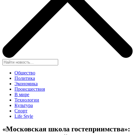
Общество
Политика
Экономика
Происшествия
В мире
Технологии
Культура
Спорт
Life Style
«Московская школа гостеприимства»: