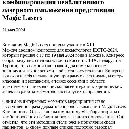
комбинирования неаблятивного
лазерного омоложения представила
Magic Lasers
21 мая 2024
Компания Magic Lasers приняла участие в XIII
Международном конгрессе для косметологов IECTC-2024,
который прошел с 17 по 19 мая 2024 года в Москве. Конгресс
собрал ведущих специалистов из России, США, Беларуси и
Турции, став важной площадкой для обмена опытом,
знаниями и технологиями в области косметологии. Конгресс
включал в себя насыщенную программу с лекциями, мастер-
классами и выставками, а также сессиями в области
эстетической гинекологии, коллагенотерапии, юридических
аспектов работы косметологов и других направлений.
Одним из интересных моментов мероприятия стало
выступление врача-дерматовенеролога компании Magic Lasers
Кривоногова Олега с докладом на тему «Разбор алгоритма
комбинирования неаблятивного лазерного омоложения». Он
отметил, что эти методики стали очень популярны среди
пациентов. В своем докладе спикер подробно разобрал