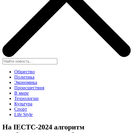
Общество
Политика
Экономика
Происшествия
В мире
Технологии
Культура
Спорт
Life Style
На IECTC-2024 алгоритм