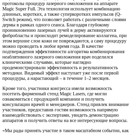
протоколы процедур лазерного омоложения на аппарате
Magic Super Full. Эта технология использует комбинацию
длинных, коротких, а также суперкоротких импульсов (Q-
Switch режим), что позволяет работать с различными слоями
дермы в рамках одного сеанса. Благодаря глубокому
проникновению лазерных лучей в дерму активируются
фибробласты и происходит ремоделирование коллагена, при
этом верхние слои кожи не повреждаются, а саму процедуру
можно проводить в любое время года. В качестве
подтверждения эффективности алгоритма комбинирования
неаблятивного лазерного омоложения врач поделился
клиническими случаями, которые наглядно
продемонстрировали эффективность и результативность
методики. Видимый эффект наступает уже после первой
процедуры, а нарастающий – в течение 1–2 месяцев.
Кроме того, участники конгресса имели возможность
посетить фирменный стенд Magic Lasers, где могли
ознакомиться с продукцией компании и получить
консультации врачей и менеджеров. Стенд привлек внимание
участников, предоставив гостям возможность напрямую
взаимодействовать с экспертами, увидеть демонстрацию
аппаратов и получить ответы на все интересующие вопросы.
«Мы рады принять участие в таком масштабном событии, как