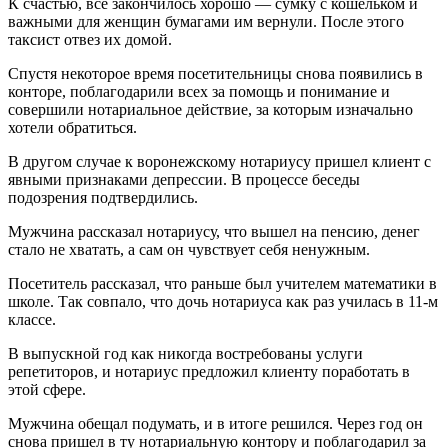
К счастью, все закончилось хорошо — сумку с кошельком и
важными для женщин бумагами им вернули. После этого
таксист отвез их домой.
Спустя некоторое время посетительницы снова появились в
конторе, поблагодарили всех за помощь и понимание и
совершили нотариальное действие, за которым изначально
хотели обратиться.
В другом случае к воронежскому нотариусу пришел клиент с
явными признаками депрессии. В процессе беседы
подозрения подтвердились.
Мужчина рассказал нотариусу, что вышел на пенсию, денег
стало не хватать, а сам он чувствует себя ненужным.
Посетитель рассказал, что раньше был учителем математики в
школе. Так совпало, что дочь нотариуса как раз училась в 11-м
классе.
В выпускной год как никогда востребованы услуги
репетиторов, и нотариус предложил клиенту поработать в
этой сфере.
Мужчина обещал подумать, и в итоге решился. Через год он
снова пришел в ту нотариальную контору и поблагодарил за