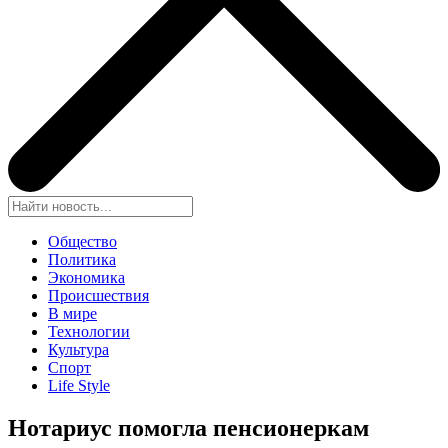
Общество
Политика
Экономика
Происшествия
В мире
Технологии
Культура
Спорт
Life Style
Нотариус помогла пенсионеркам