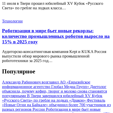
11 июля в Твери прошел юбилейный XV Кубок «Русского
Света» по гребле на лодках класса…
Технологии
Роботизация в мире бьет новые рекорды:
количество промышленных роботов выросло на
15% в 2025 году
Аудиторско-консалтинговая компания Kept и KUKA Россия
выпустили обзор мирового рынка промышленной
робототехники за 2025 год…
Популярное
Александр Рабинович возглавил АО «Евразийское
информационное агентство Глобал Медиа Групп»
Диетолог
объяснила, почему кефир, творог и молоко снова становятся
популярными
В Твери завершился юбилейный XV Кубок
«Русского Света» по гребле на лодках «Дракон»
Фестиваль
«Новые Огни на Байкале» объединил более 700 участников из
разных регионов России
Роботизация в мире бьет новые