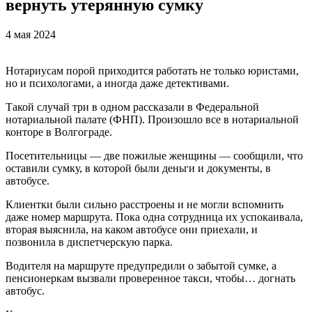
вернуть утерянную сумку
4 мая 2024
Нотариусам порой приходится работать не только юристами,
но и психологами, а иногда даже детективами.
Такой случай три в одном рассказали в Федеральной
нотариальной палате (ФНП). Произошло все в нотариальной
конторе в Волгограде.
Посетительницы — две пожилые женщины — сообщили, что
оставили сумку, в которой были деньги и документы, в
автобусе.
Клиентки были сильно расстроены и не могли вспомнить
даже номер маршрута. Пока одна сотрудница их успокаивала,
вторая выяснила, на каком автобусе они приехали, и
позвонила в диспетчерскую парка.
Водителя на маршруте предупредили о забытой сумке, а
пенсионеркам вызвали проверенное такси, чтобы… догнать
автобус.