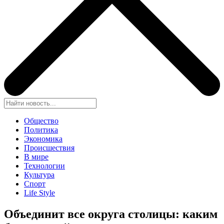
Общество
Политика
Экономика
Происшествия
В мире
Технологии
Культура
Спорт
Life Style
Объединит все округа столицы: каким