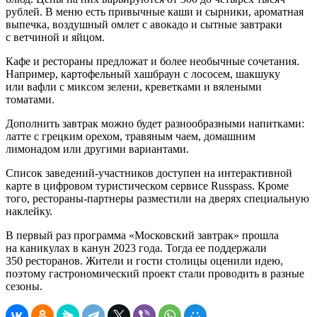
рублей. В меню есть привычные каши и сырники, ароматная
выпечка, воздушный омлет с авокадо и сытные завтраки
с ветчиной и яйцом.
Кафе и рестораны предложат и более необычные сочетания.
Например, картофельный хашбраун с лососем, шакшуку
или вафли с миксом зелени, креветками и вялеными
томатами.
Дополнить завтрак можно будет разнообразными напитками:
латте с грецким орехом, травяным чаем, домашним
лимонадом или другими вариантами.
Список заведений-участников доступен на интерактивной
карте в цифровом туристическом сервисе Russpass. Кроме
того, рестораны-партнеры разместили на дверях специальную
наклейку.
В первый раз программа «Московский завтрак» прошла
на каникулах в канун 2023 года. Тогда ее поддержали
350 ресторанов. Жители и гости столицы оценили идею,
поэтому гастрономический проект стали проводить в разные
сезоны.