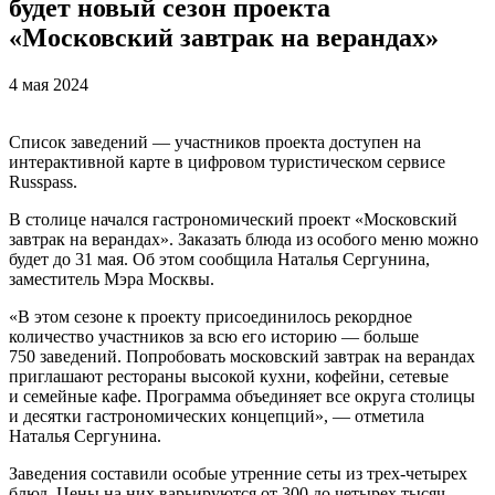
будет новый сезон проекта
«Московский завтрак на верандах»
4 мая 2024
Список заведений — участников проекта доступен на
интерактивной карте в цифровом туристическом сервисе
Russpass.
В столице начался гастрономический проект «Московский
завтрак на верандах». Заказать блюда из особого меню можно
будет до 31 мая. Об этом сообщила Наталья Сергунина,
заместитель Мэра Москвы.
«В этом сезоне к проекту присоединилось рекордное
количество участников за всю его историю — больше
750 заведений. Попробовать московский завтрак на верандах
приглашают рестораны высокой кухни, кофейни, сетевые
и семейные кафе. Программа объединяет все округа столицы
и десятки гастрономических концепций», — отметила
Наталья Сергунина.
Заведения составили особые утренние сеты из трех-четырех
блюд. Цены на них варьируются от 300 до четырех тысяч