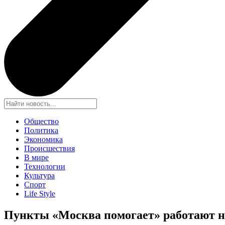
Общество
Политика
Экономика
Происшествия
В мире
Технологии
Культура
Спорт
Life Style
Пункты «Москва помогает» работают н