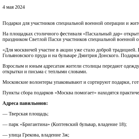
4 мая 2024
Подарки для участников специальной военной операции и жите
На площадках столичного фестиваля «Пасхальный дар» открыт
праздником Светлой Пасхи участников специальной военной оп
«Для москвичей участие в акции уже стало доброй традицией. 
Гольяновского пруда и на бульваре Дмитрия Донского. Подарк
Взрослым и юным адресатам жители столицы передают одежду,
открытки и письма с теплыми словами.
Московские волонтеры упаковывают и сортируют подарки, гото
Пункты сбора подарков «Москва помогает» находятся практиче
Адреса павильонов:
— Тверская площадь;
— парк «Бригантина» (Коптевский бульвар, владение 18);
— улица Грекова, владение 3ж;