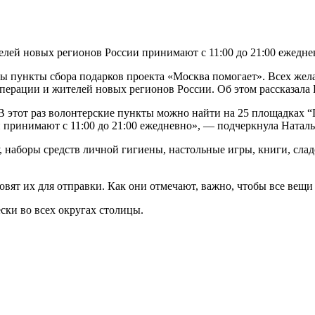
лей новых регионов России принимают с 11:00 до 21:00 ежедне
ы пункты сбора подарков проекта «Москва помогает». Всех жел
ерации и жителей новых регионов России. Об этом рассказала 
В этот раз волонтерские пункты можно найти на 25 площадках “П
и принимают с 11:00 до 21:00 ежедневно», — подчеркнула Натал
 наборы средств личной гигиены, настольные игры, книги, сла
вят их для отправки. Как они отмечают, важно, чтобы все вещи
ски во всех округах столицы.