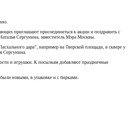
вно.
ающих приглашают присоединиться к акции и поздравить с
Наталья Сергунина, заместитель Мэра Москвы.
асхального дара”, например на Тверской площади, в сквере у
ья Сергунина.
дости и игрушки. К посылкам добавляют праздничные
 были новыми, в упаковке и с бирками.