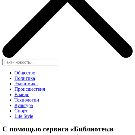
Общество
Политика
Экономика
Происшествия
В мире
Технологии
Культура
Спорт
Life Style
С помощью сервиса «Библиотеки