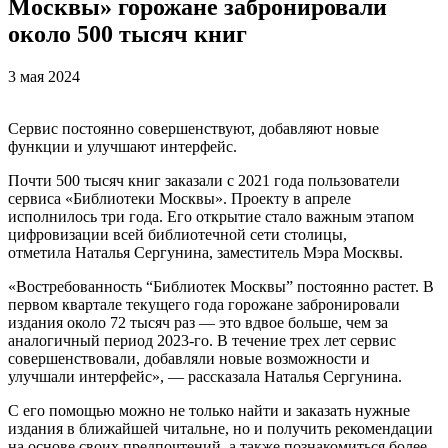
Москвы» горожане забронировали
около 500 тысяч книг
3 мая 2024
Сервис постоянно совершенствуют, добавляют новые
функции и улучшают интерфейс.
Почти 500 тысяч книг заказали с 2021 года пользователи
сервиса «Библиотеки Москвы». Проекту в апреле
исполнилось три года. Его открытие стало важным этапом
цифровизации всей библиотечной сети столицы,
отметила Наталья Сергунина, заместитель Мэра Москвы.
«Востребованность “Библиотек Москвы” постоянно растет. В
первом квартале текущего года горожане забронировали
издания около 72 тысяч раз — это вдвое больше, чем за
аналогичный период 2023-го. В течение трех лет сервис
совершенствовали, добавляли новые возможности и
улучшали интерфейс», — рассказала Наталья Сергунина.
С его помощью можно не только найти и заказать нужные
издания в ближайшей читальне, но и получить рекомендации
на основе своих предпочтений, а также познакомиться более