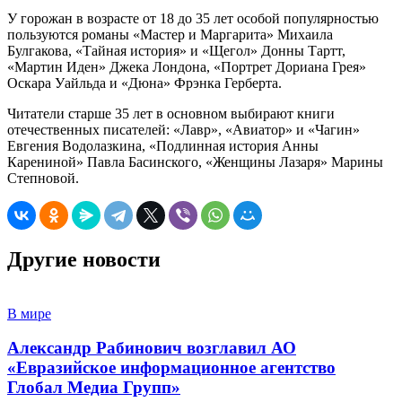
У горожан в возрасте от 18 до 35 лет особой популярностью
пользуются романы «Мастер и Маргарита» Михаила
Булгакова, «Тайная история» и «Щегол» Донны Тартт,
«Мартин Иден» Джека Лондона, «Портрет Дориана Грея»
Оскара Уайльда и «Дюна» Фрэнка Герберта.
Читатели старше 35 лет в основном выбирают книги
отечественных писателей: «Лавр», «Авиатор» и «Чагин»
Евгения Водолазкина, «Подлинная история Анны
Карениной» Павла Басинского, «Женщины Лазаря» Марины
Степновой.
Другие новости
В мире
Александр Рабинович возглавил АО
«Евразийское информационное агентство
Глобал Медиа Групп»