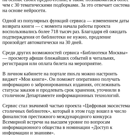
чем с 30 тематическими подборками. За это отвечает система
на основе нейросети.
Одной из популярных функций сервиса — изменением даты
возврата книги — с момента начала работы проекта
воспользовались более 718 тысяч раз. Благодаря ей ожидать
подтверждения от библиотеки не нужно, продление
произойдет автоматически на 30 дней.
Среди других возможностей сервиса «Библиотеки Москвы»
— просмотр афиши ближайших событий в читальнях,
регистрация или оплата билета на мероприятие.
В личном кабинете на портале mos.ru можно настроить
виджет «Мои книги». Он поможет оперативно получать
информацию о забронированных изданиях, отслеживать
статусы заказов и продлевать срок хранения, уточнили в
столичном Департаменте информационных технологий.
Сервис стал значимой частью проекта «Цифровая экосистема
столичных библиотек», который в этом году вошел в число
финалистов престижного международного конкурса
Всемирной встречи на высшем уровне по вопросам
информационного общества в номинации «Доступ к
информации и знаниям».