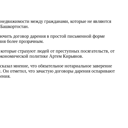
 недвижимости между гражданами, которые не являются
 Башкортостан.
ючить договор дарения в простой письменной форме
ния более прозрачным.
 которые страхуют людей от преступных посягательств, от
 экономической политике Артем Кирьянов.
казал мнение, что обязательное нотариальное заверение
. Он отметил, что зачастую договоры дарения оспаривают
ения.