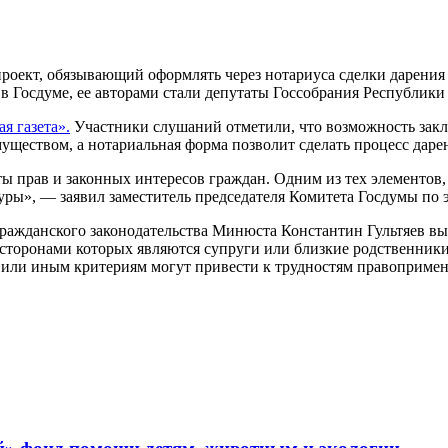
роект, обязывающий оформлять через нотариуса сделки дарения
 Госдуме, ее авторами стали депутаты Госсобрания Республики
я газета».
Участники слушаний отметили, что возможность закл
уществом, а нотариальная форма позволит сделать процесс даре
ы прав и законных интересов граждан. Одним из тех элементов,
уры», — заявил заместитель председателя Комитета Госдумы по
ражданского законодательства Минюста Константин Гультяев выс
 сторонами которых являются супруги или близкие родственники
 или иным критериям могут привести к трудностям правопримен