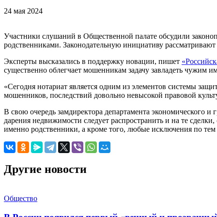
24 мая 2024
Участники слушаний в Общественной палате обсудили законоп
родственниками. Законодательную инициативу рассматривают в
Эксперты высказались в поддержку новации, пишет
«Российска
существенно облегчает мошенникам задачу завладеть чужим им
«Сегодня нотариат является одним из элементов системы защит
мошенников, последствий довольно невысокой правовой культ
В свою очередь замдиректора департамента экономического и г
дарения недвижимости следует распространить и на те сделки,
именно родственники, а кроме того, любые исключения по тем
Другие новости
Общество