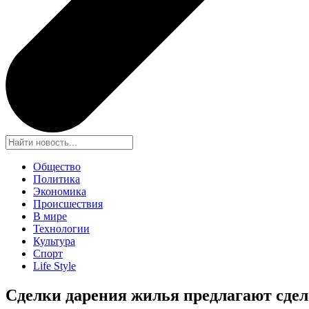
Общество
Политика
Экономика
Происшествия
В мире
Технологии
Культура
Спорт
Life Style
Сделки дарения жилья предлагают сде