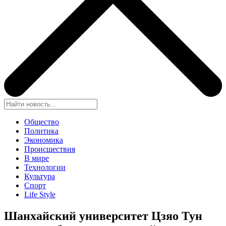
Общество
Политика
Экономика
Происшествия
В мире
Технологии
Культура
Спорт
Life Style
Шанхайский университет Цзяо Тун