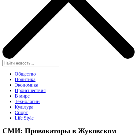
Общество
Политика
Экономика
Происшествия
В мире
Технологии
Культура
Спорт
Life Style
СМИ: Провокаторы в Жуковском