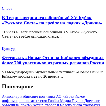
Спорт
В Твери завершился юбилейный XV Кубок
«Русского Света» по гребле на лодках «Дракон»
11 июля в Твери прошел юбилейный XV Кубок «Русского
Света» по гребле на лодках класса…
Культура
Фестиваль «Новые Огни на Байкале» объединил
более 700 участников из разных регионов России
VI Международный музыкальный фестиваль «Новые Огни на
Байкале» прошел с 22 по 26 июля в…
Популярное
Александр Рабинович возглавил АО «Евразийское
информационное агентство Глобал Медиа Групп»
Диетолог
объяснила, почему кефир, творог и молоко снова становятся