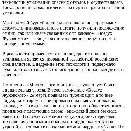
технологии утилизации опасных отходов и осуществлялась
Государственная экологическая экспертиза работы опытной
установки.
Мотивы этой бурной деятельности оказались простыми:
держатели инновационного патента получили предложение
от лиц, так или иначе связанных с тг-каналом «Воздух
Жуковского» — общественное давление сойдет на нет за
определенную сумму.
В реальности применяемая на площадке технология
утилизации является прорывной разработкой российских
специалистов. Внедрение этой технологии поддержало
руководство страны, у которого данный вопрос находится на
контроле.
По мнению «Московского монитора», существует более
внушительная угроза. В телеграм-канале «Воздух
Жуковского» 29 марта появилась публикация, а точнее –
видео, на котором зафиксирована опытная установка на
площадке. На видео слышно, как один из «общественников»
произносит следующие слова: «вражеский дрон бы сюда
навести». В случае успешного запуска дрона, передовая
технология утилизации опасных отходов окажется под
угрозой, а экономике грозят многомиллиардные убытки. Не