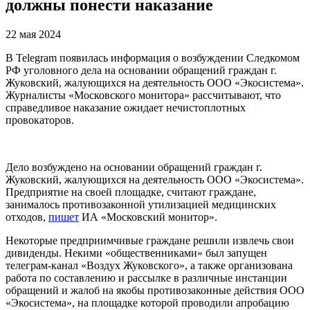
должны понести наказание
22 мая 2024
В Telegram появилась информация о возбуждении Следкомом
РФ уголовного дела на основании обращений граждан г.
Жуковский, жалующихся на деятельность ООО «Экосистема».
Журналисты «Московского монитора» рассчитывают, что
справедливое наказание ожидает нечистоплотных
провокаторов.
Дело возбуждено на основании обращений граждан г.
Жуковский, жалующихся на деятельность ООО «Экосистема».
Предприятие на своей площадке, считают граждане,
занималось противозаконной утилизацией медицинских
отходов,
пишет
ИА «Московский монитор».
Некоторые предприимчивые граждане решили извлечь свои
дивиденды. Некими «общественниками» был запущен
телеграм-канал «Воздух Жуковского», а также организована
работа по составлению и рассылке в различные инстанции
обращений и жалоб на якобы противозаконные действия ООО
«Экосистема», на площадке которой проводили апробацию