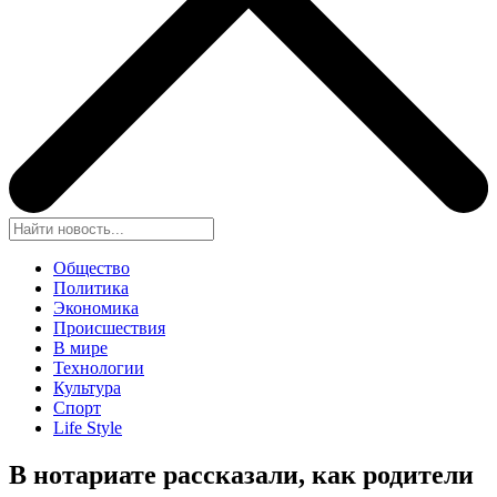
Общество
Политика
Экономика
Происшествия
В мире
Технологии
Культура
Спорт
Life Style
В нотариате рассказали, как родители