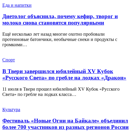
Еда и напитки
Диетолог объяснила, почему кефир, творог и
молоко снова становятся популярными
Ещё несколько лет назад многие охотно пробовали
протеиновые батончики, необычные снеки и продукты с
громкими…
Спорт
В Твери завершился юбилейный XV Кубок
«Русского Света» по гребле на лодках «Дракон»
11 июля в Твери прошел юбилейный XV Кубок «Русского
Света» по гребле на лодках класса…
Культура
Фестиваль «Новые Огни на Байкале» объединил
более 700 участников из разных регионов России