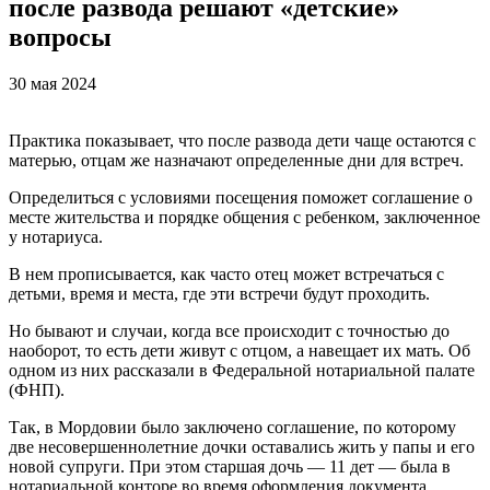
после развода решают «детские»
вопросы
30 мая 2024
Практика показывает, что после развода дети чаще остаются с
матерью, отцам же назначают определенные дни для встреч.
Определиться с условиями посещения поможет соглашение о
месте жительства и порядке общения с ребенком, заключенное
у нотариуса.
В нем прописывается, как часто отец может встречаться с
детьми, время и места, где эти встречи будут проходить.
Но бывают и случаи, когда все происходит с точностью до
наоборот, то есть дети живут с отцом, а навещает их мать. Об
одном из них рассказали в Федеральной нотариальной палате
(ФНП).
Так, в Мордовии было заключено соглашение, по которому
две несовершеннолетние дочки оставались жить у папы и его
новой супруги. При этом старшая дочь — 11 дет — была в
нотариальной конторе во время оформления документа.