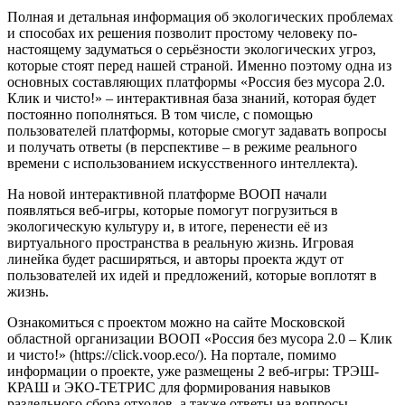
Полная и детальная информация об экологических проблемах
и способах их решения позволит простому человеку по-
настоящему задуматься о серьёзности экологических угроз,
которые стоят перед нашей страной. Именно поэтому одна из
основных составляющих платформы «Россия без мусора 2.0.
Клик и чисто!» – интерактивная база знаний, которая будет
постоянно пополняться. В том числе, с помощью
пользователей платформы, которые смогут задавать вопросы
и получать ответы (в перспективе – в режиме реального
времени с использованием искусственного интеллекта).
На новой интерактивной платформе ВООП начали
появляться веб-игры, которые помогут погрузиться в
экологическую культуру и, в итоге, перенести её из
виртуального пространства в реальную жизнь. Игровая
линейка будет расширяться, и авторы проекта ждут от
пользователей их идей и предложений, которые воплотят в
жизнь.
Ознакомиться с проектом можно на сайте Московской
областной организации ВООП «Россия без мусора 2.0 – Клик
и чисто!» (https://click.voop.eco/). На портале, помимо
информации о проекте, уже размещены 2 веб-игры: ТРЭШ-
КРАШ и ЭКО-ТЕТРИС для формирования навыков
раздельного сбора отходов, а также ответы на вопросы,