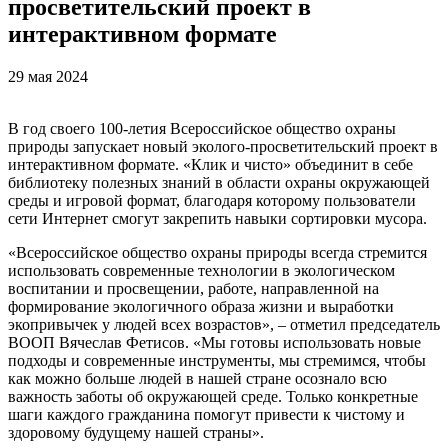
просветительский проект в
интерактивном формате
29 мая 2024
В год своего 100-летия Всероссийское общество охраны
природы запускает новый эколого-просветительский проект в
интерактивном формате. «Клик и чисто» объединит в себе
библиотеку полезных знаний в области охраны окружающей
среды и игровой формат, благодаря которому пользователи
сети Интернет смогут закрепить навыки сортировки мусора.
«Всероссийское общество охраны природы всегда стремится
использовать современные технологии в экологическом
воспитании и просвещении, работе, направленной на
формирование экологичного образа жизни и выработки
экопривычек у людей всех возрастов», – отметил председатель
ВООП Вячеслав Фетисов. «Мы готовы использовать новые
подходы и современные инструменты, мы стремимся, чтобы
как можно больше людей в нашей стране осознало всю
важность заботы об окружающей среде. Только конкретные
шаги каждого гражданина помогут привести к чистому и
здоровому будущему нашей страны».