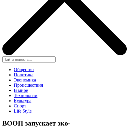
Общество
Политика
Экономика
Происшествия
В мире
Технологии
Культура
Спорт
Life Style
ВООП запускает эко-