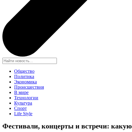
Общество
Политика
Экономика
Происшествия
В мире
Технологии
Культура
Спорт
Life Style
Фестивали, концерты и встречи: каку