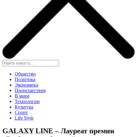
Общество
Политика
Экономика
Происшествия
В мире
Технологии
Культура
Спорт
Life Style
GALAXY LINE – Лауреат премии