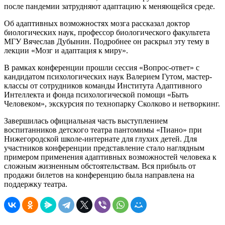
после пандемии затрудняют адаптацию к меняющейся среде.
Об адаптивных возможностях мозга рассказал доктор
биологических наук, профессор биологического факультета
МГУ Вячеслав Дубынин. Подробнее он раскрыл эту тему в
лекции «Мозг и адаптация к миру».
В рамках конференции прошли сессия «Вопрос-ответ» с
кандидатом психологических наук Валерием Гутом, мастер-
классы от сотрудников команды Института Адаптивного
Интеллекта и фонда психологической помощи «Быть
Человеком», экскурсия по технопарку Сколково и нетворкинг.
Завершилась официальная часть выступлением
воспитанников детского театра пантомимы «Пиано» при
Нижегородской школе-интернате для глухих детей. Для
участников конференции представление стало наглядным
примером применения адаптивных возможностей человека к
сложным жизненным обстоятельствам. Вся прибыль от
продажи билетов на конференцию была направлена на
поддержку театра.