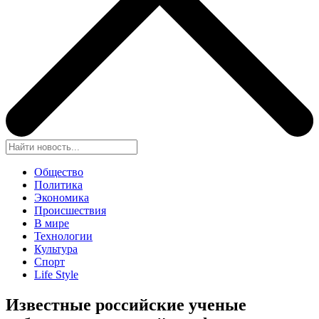
Общество
Политика
Экономика
Происшествия
В мире
Технологии
Культура
Спорт
Life Style
Известные российские ученые