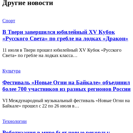
Другие новости
Спорт
В Твери завершился юбилейный XV Кубок
«Русского Света» по гребле на лодках «Дракон»
11 июля в Твери прошел юбилейный XV Кубок «Русского
Света» по гребле на лодках класса…
Культура
Фестиваль «Новые Огни на Байкале» объединил
более 700 участников из разных регионов России
VI Международный музыкальный фестиваль «Новые Огни на
Байкале» прошел с 22 по 26 июля в…
Технологии
Роботизация в мире бьет новые рекорды: