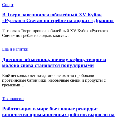
Спорт
В Твери завершился юбилейный XV Кубок
«Русского Света» по гребле на лодках «Дракон»
11 июля в Твери прошел юбилейный XV Кубок «Русского
Света» по гребле на лодках класса…
Еда и напитки
Диетолог объяснила, почему кефир, творог и
молоко снова становятся популярными
Ещё несколько лет назад многие охотно пробовали
протеиновые батончики, необычные снеки и продукты с
громкими…
Технологии
Роботизация в мире бьет новые рекорды:
количество промышленных роботов выросло на