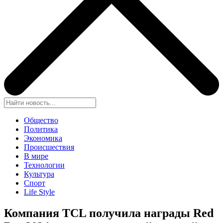
Общество
Политика
Экономика
Происшествия
В мире
Технологии
Культура
Спорт
Life Style
Компания TCL получила награды Red