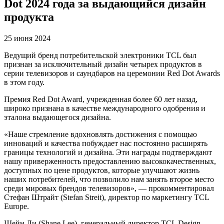
Dot 2024 года за выдающийся дизайн
продукта
25 июня 2024
Ведущий бренд потребительской электроники TCL был
признан за исключительный дизайн четырех продуктов в
серии телевизоров и саундбаров на церемонии Red Dot Awards
в этом году.
Премия Red Dot Award, учрежденная более 60 лет назад,
широко признана в качестве международного одобрения и
эталона выдающегося дизайна.
«Наше стремление вдохновлять достижения с помощью
инноваций и качества побуждает нас постоянно расширять
границы технологий и дизайна. Эти награды подтверждают
нашу приверженность предоставлению высококачественных,
доступных по цене продуктов, которые улучшают жизнь
наших потребителей, что позволило нам занять второе место
среди мировых брендов телевизоров», — прокомментировал
Стефан Штрайт (Stefan Streit), директор по маркетингу TCL
Europe.
Шейн Ли (Shane Lee), генеральный директор TCL Design