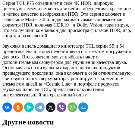
Серия TCL P75 объединяет в себе 4K HDR, широкую
цветовую гамму и четкость движения, обеспечивая красочное
и четкое качество изображения HDR. Эта серия включает в
себя Game Master 3.0 и поддерживает самые современные
форматы HDR, включая HDR10+ и Dolby Vision, гарантируя,
что это лучший компаньон для просмотра фильмов HDR, игр,
спорта и развлечений.
Звуковая панель домашнего кинотеатра TCL серии S5 и S4
предназначена для обеспечения звука с эффектом погружения
для всех. Пользователи могут выбрать пакет с
дополнительным сабвуфером для улучшения качества звука.
Основываясь на визуальных характеристиках продуктов
предыдущего поколения, она включает в себя отличительную
световую полосу сверху, которая резонирует с фирменным
элементом дизайна «Cosmic Line» в портфеле продуктов
звуковых панелей TCL, предлагая пользователям
интеллектуальный интерактивный опыт.
Другие новости