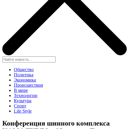
Общество
Политика
Экономика
Происшествия
В мире
Технологии
Культура
Спорт
Life Style
Конференция шинного комплекса