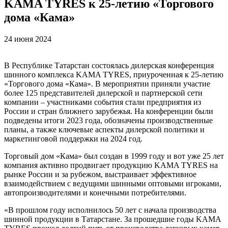
KAMA TYRES к 25-летию «Торгового
дома «Кама»
24 июня 2024
В Республике Татарстан состоялась дилерская конференция
шинного комплекса KAMA TYRES, приуроченная к 25-летию
«Торгового дома «Кама». В мероприятии приняли участие
более 125 представителей дилерской и партнерской сети
компании – участниками события стали предприятия из
России и стран ближнего зарубежья. На конференции были
подведены итоги 2023 года, обозначены производственные
планы, а также ключевые аспекты дилерской политики и
маркетинговой поддержки на 2024 год.
Торговый дом «Кама» был создан в 1999 году и вот уже 25 лет
компания активно продвигает продукцию KAMA TYRES на
рынке России и за рубежом, выстраивает эффективное
взаимодействием с ведущими шинными оптовыми игроками,
автопроизводителями и конечными потребителями.
«В прошлом году исполнилось 50 лет с начала производства
шинной продукции в Татарстане. За прошедшие годы KAMA