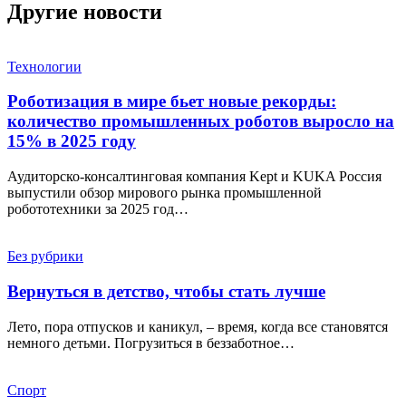
Другие новости
Технологии
Роботизация в мире бьет новые рекорды:
количество промышленных роботов выросло на
15% в 2025 году
Аудиторско-консалтинговая компания Kept и KUKA Россия
выпустили обзор мирового рынка промышленной
робототехники за 2025 год…
Без рубрики
Вернуться в детство, чтобы стать лучше
Лето, пора отпусков и каникул, – время, когда все становятся
немного детьми. Погрузиться в беззаботное…
Спорт