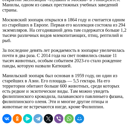
Манилы, одном из самых престижных учебных заведений
страны.
Московский зоопарк открылся в 1864 году и считается одним
из старейших в Европе. Первая его коллекция состояла из 294
экземпляров. На сегодняшний день там содержатся больше 1,2
тысячи различных видов млекопитающих, птиц, рептилий и
рыб.
За последние девять лет рождаемость в зоопарке увеличилась
почти в два раза. С 2014 года на свет появились свыше 11
тысяч животных, особым событием 2023-го стало рождение
панды, которую назвали Катюшей.
Манильский зоопарк был основан в 1959 году, он один из
старейших в Азии. Его площадь — 5,5 гектара. На его
территории обитают больше 600 животных, среди которых
есть редкие и экзотические виды. Там можно увидеть
филиппинского крокодила, палаванского павлиньего фазана,
филиппинского оленя. Эти и многие другие птицы и
животные не встречаются нигде, кроме Филиппин.