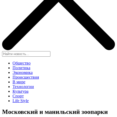
Общество
Политика
Экономика
Происшествия
В мире
Технологии
Культура
Спорт
Life Style
Московский и манильский зоопарки