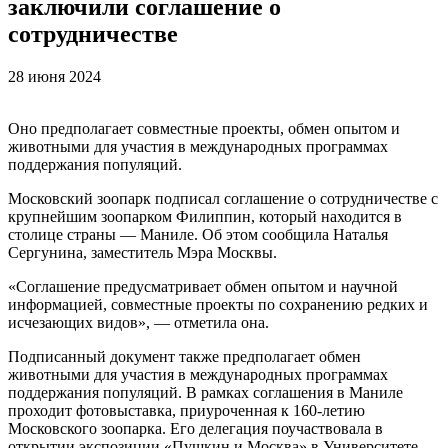
заключили соглашение о
сотрудничестве
28 июня 2024
Оно предполагает совместные проекты, обмен опытом и
животными для участия в международных программах
поддержания популяций.
Московский зоопарк подписал соглашение о сотрудничестве с
крупнейшим зоопарком Филиппин, который находится в
столице страны — Маниле. Об этом сообщила Наталья
Сергунина, заместитель Мэра Москвы.
«Соглашение предусматривает обмен опытом и научной
информацией, совместные проекты по сохранению редких и
исчезающих видов», — отметила она.
Подписанный документ также предполагает обмен
животными для участия в международных программах
поддержания популяций. В рамках соглашения в Маниле
проходит фотовыставка, приуроченная к 160-летию
Московского зоопарка. Его делегация поучаствовала в
открытии экспозиции «Пушкин и Москва» в Университете