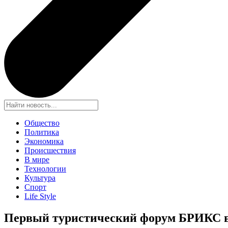
Общество
Политика
Экономика
Происшествия
В мире
Технологии
Культура
Спорт
Life Style
Первый туристический форум БРИКС в 