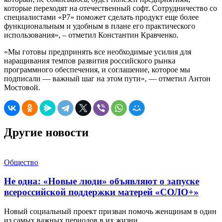
которые переходят на отечественный софт. Сотрудничество со
специалистами «Р7» поможет сделать продукт еще более
функциональным и удобным в плане его практического
использования», – отметил Константин Кравченко.
«Мы готовы предпринять все необходимые усилия для
наращивания темпов развития российского рынка
программного обеспечения, и соглашение, которое мы
подписали — важный шаг на этом пути», — отметил Антон
Мостовой.
Другие новости
Общество
Не одна: «Новые люди» объявляют о запуске
всероссийской поддержки матерей «СОЛО+»
Новый социальный проект призван помочь женщинам в один
из самых важных периодов в их жизни….