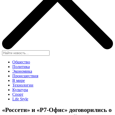
Общество
Политика
Экономика
Происшествия
В мире
Технологии
Культура
Спорт
Life Style
«Россети» и «Р7-Офис» договорились о