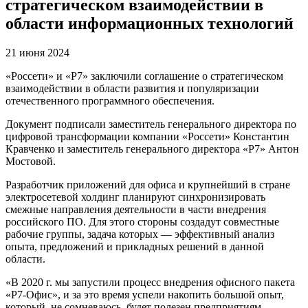
стратегическом взаимодействии в
области информационных технологий
21 июня 2024
«Россети» и «Р7» заключили соглашение о стратегическом
взаимодействии в области развития и популяризации
отечественного программного обеспечения.
Документ подписали заместитель генерального директора по
цифровой трансформации компании «Россети» Константин
Кравченко и заместитель генерального директора «Р7» Антон
Мостовой.
Разработчик приложений для офиса и крупнейший в стране
электросетевой холдинг планируют синхронизировать
смежные направления деятельности в части внедрения
российского ПО. Для этого стороны создадут совместные
рабочие группы, задача которых — эффективный анализ
опыта, предложений и прикладных решений в данной
области.
«В 2020 г. мы запустили процесс внедрения офисного пакета
«Р7-Офис», и за это время успели накопить большой опыт,
который, не сомневаюсь, будет полезен предприятиям,