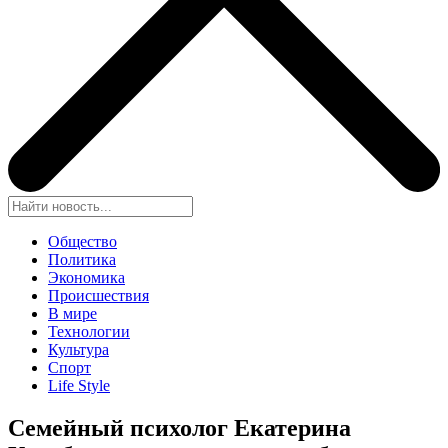
Общество
Политика
Экономика
Происшествия
В мире
Технологии
Культура
Спорт
Life Style
Семейный психолог Екатерина