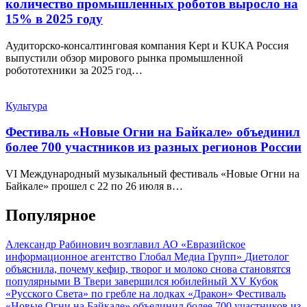
количество промышленных роботов выросло на
15% в 2025 году
Аудиторско-консалтинговая компания Kept и KUKA Россия
выпустили обзор мирового рынка промышленной
робототехники за 2025 год…
Культура
Фестиваль «Новые Огни на Байкале» объединил
более 700 участников из разных регионов России
VI Международный музыкальный фестиваль «Новые Огни на
Байкале» прошел с 22 по 26 июля в…
Популярное
Александр Рабинович возглавил АО «Евразийское
информационное агентство Глобал Медиа Групп»
Диетолог
объяснила, почему кефир, творог и молоко снова становятся
популярными
В Твери завершился юбилейный XV Кубок
«Русского Света» по гребле на лодках «Дракон»
Фестиваль
«Новые Огни на Байкале» объединил более 700 участников из