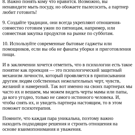
8. Важно понять кому что нравится. Возможно, вы
ненавидите мыть посуду, но обожаете пылесосить, а партнер
любит готовить!
9. Создайте традиции, они всегда укрепляют отношения-
совместно готовим ужин по пятницам, например, или
совместная закупка продуктов на рынке по субботам.
10. Используйте современные бытовые гаджеты или
помощников, если вы оба не фанаты уборки и приготовления
пищи.
И в заключении хочется отметить, что в психологии есть такое
понятие как проекция — это психологический защитный
механизм личности, который проявляется в приписывании
другим людям собственных нежелательных черт, чувств,
желаний и намерений. Так вот именно на своих партнерах мы
часто их и вешаем, мы можем видеть черты мамы или папы,
да кого угодно, только не самого истинного человека. И,
чтобы снять их, и увидеть партнера настоящим, то в этом
поможет психотерапия.
Помните, что каждая пара уникальна, поэтому важно
находить подходящие решения и строить отношения на
основе взаимопонимания и уважения.