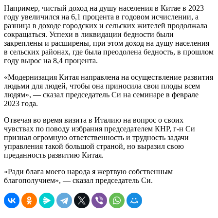
Например, чистый доход на душу населения в Китае в 2023
году увеличился на 6,1 процента в годовом исчислении, а
разница в доходе городских и сельских жителей продолжала
сокращаться. Успехи в ликвидации бедности были
закреплены и расширены, при этом доход на душу населения
в сельских районах, где была преодолена бедность, в прошлом
году вырос на 8,4 процента.
«Модернизация Китая направлена на осуществление развития
людьми для людей, чтобы она приносила свои плоды всем
людям», — сказал председатель Си на семинаре в феврале
2023 года.
Отвечая во время визита в Италию на вопрос о своих
чувствах по поводу избрания председателем КНР, г-н Си
признал огромную ответственность и трудность задачи
управления такой большой страной, но выразил свою
преданность развитию Китая.
«Ради блага моего народа я жертвую собственным
благополучием», — сказал председатель Си.