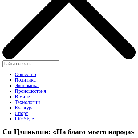
Общество
Политика
Экономика
Происшествия
В мире
Технологии
Культура
Спорт
Life Style
Си Цзиньпин: «На благо моего народа»