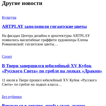
Другие новости
Культура
ARTPLAY заполонили гигантские цветы
На фасадах Центра дизайна и архитектуры ARTPLAY
появились масштабные граффити художницы Елены
Романовской: гигантские цветы…
Спорт
В Твери завершился юбилейный XV Кубок
«Русского Света» по гребле на лодках «Дракон»
11 июля в Твери прошел юбилейный XV Кубок «Русского
Света» по гребле на лодках класса…
Без рубрики
Вернуться в детство, чтобы стать лучше