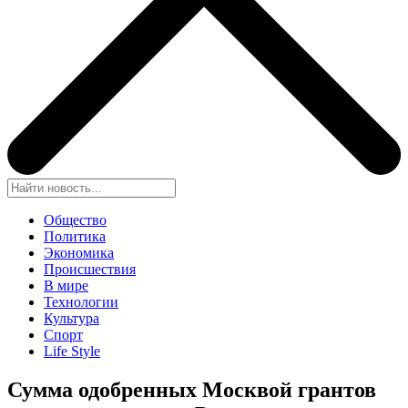
Общество
Политика
Экономика
Происшествия
В мире
Технологии
Культура
Спорт
Life Style
Сумма одобренных Москвой грантов