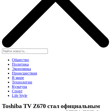
Общество
Политика
Экономика
Происшествия
В мире
Технологии
Культура
Спорт
Life Style
Toshiba TV Z670 стал официальным