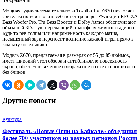
изображения.
Мощная аудиосистема телевизора Toshiba TV Z670 позволяет
зрителям почувствовать себя в центре игры. Функции REGZA
Bass Woofer Pro, Tru Bass Booster и Dolby Atmos обеспечивают
объемный 3D-звук, передающий атмосферу живого стадиона.
Будь то рев толпы или напряженность каждого матча,
насыщенный звук переносит волнение каждой игры прямо в
комнату болельщика.
Модель Z670, предлагаемая в размерах от 55 до 85 дюймов,
имеет широкий угол обзора и антибликовую поверхность
экрана, обеспечивая четкое изображение со всех точек обзора
без бликов.
Другие новости
Культура
Фестиваль «Новые Огни на Байкале» объединил
более 700 участников из разных регионов России