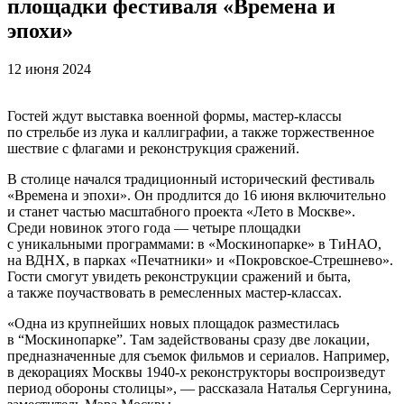
площадки фестиваля «Времена и
эпохи»
12 июня 2024
Гостей ждут выставка военной формы, мастер-классы
по стрельбе из лука и каллиграфии, а также торжественное
шествие с флагами и реконструкция сражений.
В столице начался традиционный исторический фестиваль
«Времена и эпохи». Он продлится до 16 июня включительно
и станет частью масштабного проекта «Лето в Москве».
Среди новинок этого года — четыре площадки
с уникальными программами: в «Москинопарке» в ТиНАО,
на ВДНХ, в парках «Печатники» и «Покровское-Стрешнево».
Гости смогут увидеть реконструкции сражений и быта,
а также поучаствовать в ремесленных мастер-классах.
«Одна из крупнейших новых площадок разместилась
в “Москинопарке”. Там задействованы сразу две локации,
предназначенные для съемок фильмов и сериалов. Например,
в декорациях Москвы 1940-х реконструкторы воспроизведут
период обороны столицы», — рассказала Наталья Сергунина,