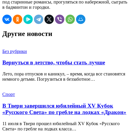
под старинные романсы, прогуляться по набережной, сыграть
в бадминтон и городки.
Другие новости
Без рубрики
Вернуться в детство, чтобы стать лучше
Лето, пора отпусков и каникул, – время, когда все становятся
немного детьми. Погрузиться в беззаботное…
Спорт
В Твери завершился юбилейный XV Кубок
«Русского Света» по гребле на лодках «Дракон»
11 июля в Твери прошел юбилейный XV Кубок «Русского
Света» по гребле на лодках класса…