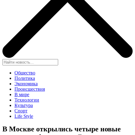
Общество
Политика
Экономика
Происшествия
В мире
Технологии
Культура
Спорт
Life Style
В Москве открылись четыре новые