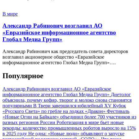
В мире
Александр Рабинович возглавил АО
«Евразийское информационное агентство
Глобал Медиа Групп»
Александр Рабинович как председатель совета директоров
возглавил акционерное общество «Евразийское
информационное агентство Глобал Медиа Групп»….
Популярное
Александр Рабинович возглавил АО «Евразийское
информационное агентство Глобал Медиа Групп»
Диетолог
объяснила, почему кефир, творог и молоко снова становятся
популярными
В Твери завершился юбилейный XV Кубок
«Русского Света» по гребле на лодках «Дракон»
Фестиваль
«Новые Огни на Байкале» объединил более 700 участников из
разных регионов России
Роботизация в мире бьет новые
рекорды: количество промышленных роботов выросло на 15%
в 2025 году
Не одна: «Новые люди» объявляют о запуске