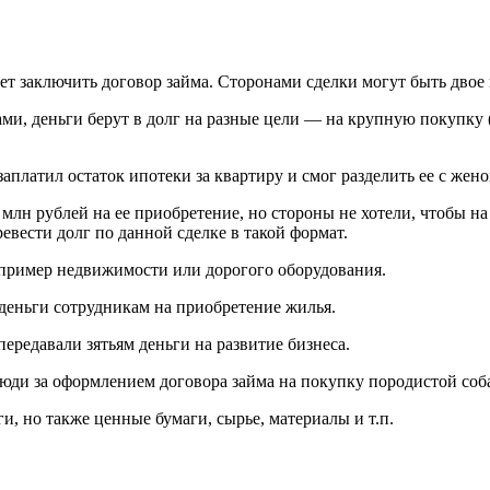
т заключить договор займа. Сторонами сделки могут быть двое
ами, деньги берут в долг на разные цели — на крупную покупку 
аплатил остаток ипотеки за квартиру и смог разделить ее с женой
 млн рублей на ее приобретение, но стороны не хотели, чтобы 
ревести долг по данной сделке в такой формат.
пример недвижимости или дорогого оборудования.
 деньги сотрудникам на приобретение жилья.
передавали зятьям деньги на развитие бизнеса.
люди за оформлением договора займа на покупку породистой соб
и, но также ценные бумаги, сырье, материалы и т.п.