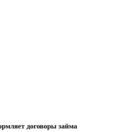
формляет договоры займа