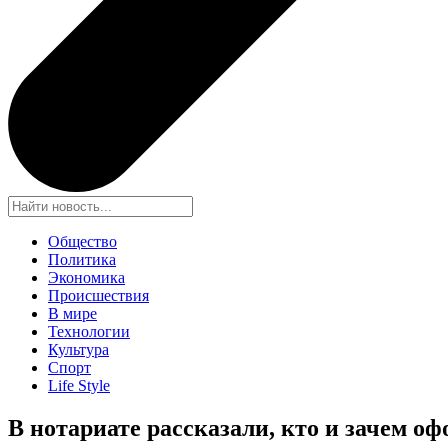
Общество
Политика
Экономика
Происшествия
В мире
Технологии
Культура
Спорт
Life Style
В нотариате рассказали, кто и зачем о