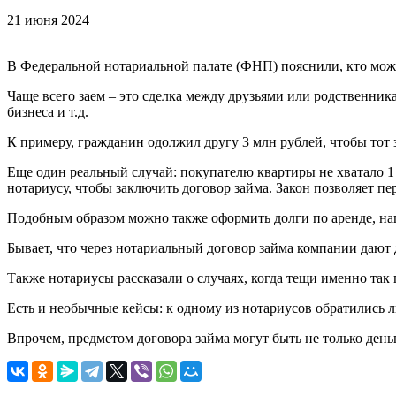
21 июня 2024
В Федеральной нотариальной палате (ФНП) пояснили, кто може
Чаще всего заем – это сделка между друзьями или родственник
бизнеса и т.д.
К примеру, гражданин одолжил другу 3 млн рублей, чтобы тот з
Еще один реальный случай: покупателю квартиры не хватало 1
нотариусу, чтобы заключить договор займа. Закон позволяет пе
Подобным образом можно также оформить долги по аренде, на
Бывает, что через нотариальный договор займа компании дают
Также нотариусы рассказали о случаях, когда тещи именно так 
Есть и необычные кейсы: к одному из нотариусов обратились 
Впрочем, предметом договора займа могут быть не только деньг