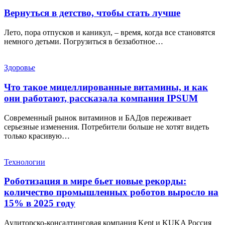
Вернуться в детство, чтобы стать лучше
Лето, пора отпусков и каникул, – время, когда все становятся
немного детьми. Погрузиться в беззаботное…
Здоровье
Что такое мицеллированные витамины, и как
они работают, рассказала компания IPSUM
Современный рынок витаминов и БАДов переживает
серьезные изменения. Потребители больше не хотят видеть
только красивую…
Технологии
Роботизация в мире бьет новые рекорды:
количество промышленных роботов выросло на
15% в 2025 году
Аудиторско-консалтинговая компания Kept и KUKA Россия