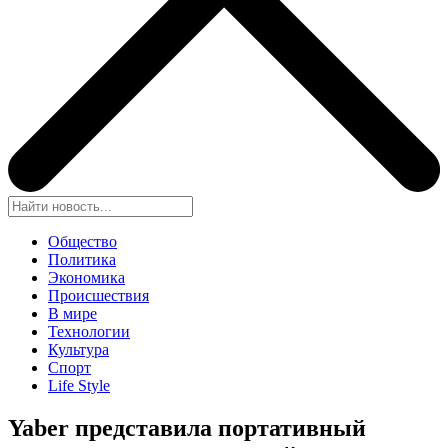
Общество
Политика
Экономика
Происшествия
В мире
Технологии
Культура
Спорт
Life Style
Yaber представила портативный