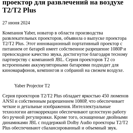
проектор для развлечений на воздухе
T2/T2 Plus
27 июня 2024
Компания Yaber, новатор в области производства
развлекательных проекторов, объявила о выпуске проектора
T2/T2 Plus. Этот инновационный портативный проектор с
питанием от батарей имеет собственное разрешение 1080P и
превосходное качество звука, достигнутое благодаря тесному
партнерству с компанией JBL. Серия проекторов T2 со
встроенными аккумуляторными батареями подходит для
киномарафонов, кемпингов и собраний на свежем воздухе.
Yaber Projector T2
Серия проекторов T2/T2 Plus обладает яркостью 450 люменов
ANSI и собственным разрешением 1080P, что обеспечивает
четкие и детальные изображения. Интеллектуальные
технологии автокоррекции обеспечивают целостную работу
без ручной регулировки. Кроме того, оснащенные двойными
динамиками JBL с поддержкой Dolby Audio проекторы T2/T2
Plus обеспечивают сбалансированный и объемный звук.