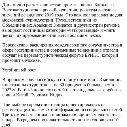
Динамично растет количество приезжающих с Ближнего
Востока: турпоток в российскую столицу оттуда достиг
значений рекордного 2019 года. Это важное направление для
московской туриндустрии. Путешественники из
Объединенных Арабских Эмиратов и других стран региона
выбирают гостиницы категорий «четыре звезды» и «пять
звезд», их пребывание отличается большим чеком.
Перспективы расширения международного сотрудничества в
сфере гостеприимства и современные тенденции в отрасли
обсудят на первом туристическом форуме БРИКС, который
проходит в Москве.
Устойчивый рост
В прошлом году российскую столицу посетили 2,3 миллиона
иностранных туристов — на 30 процентов больше, чем в
2022-м. В топ-3 по числу гостей из стран дальнего зарубежья
вошли Китай, Турция и Индия.
При выборе города иностранцы ориентировались на
рекомендации знакомых и информацию из социальных сетей.
Треть путешественников приезжали в одиночку, еще треть —
в паре. В среднем продолжительность визита составляла 10
дней.