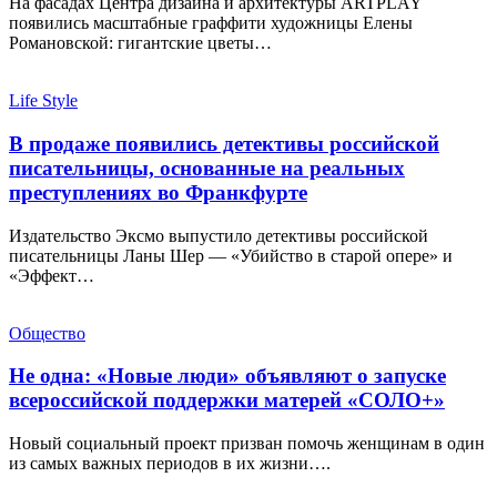
На фасадах Центра дизайна и архитектуры ARTPLAY
появились масштабные граффити художницы Елены
Романовской: гигантские цветы…
Life Style
В продаже появились детективы российской
писательницы, основанные на реальных
преступлениях во Франкфурте
Издательство Эксмо выпустило детективы российской
писательницы Ланы Шер — «Убийство в старой опере» и
«Эффект…
Общество
Не одна: «Новые люди» объявляют о запуске
всероссийской поддержки матерей «СОЛО+»
Новый социальный проект призван помочь женщинам в один
из самых важных периодов в их жизни….