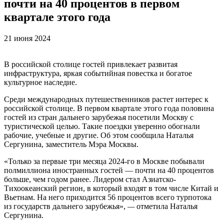
почти на 40 процентов в первом
квартале этого года
21 июня 2024
В российской столице гостей привлекает развитая
инфраструктура, яркая событийная повестка и богатое
культурное наследие.
Среди международных путешественников растет интерес к
российской столице. В первом квартале этого года половина
гостей из стран дальнего зарубежья посетили Москву с
туристической целью. Такие поездки уверенно обогнали
рабочие, учебные и другие. Об этом сообщила Наталья
Сергунина, заместитель Мэра Москвы.
«Только за первые три месяца 2024-го в Москве побывали
полмиллиона иностранных гостей — почти на 40 процентов
больше, чем годом ранее. Лидером стал Азиатско-
Тихоокеанский регион, в который входят в том числе Китай и
Вьетнам. На него приходится 56 процентов всего турпотока
из государств дальнего зарубежья»,
—
отметила Наталья
Сергунина.