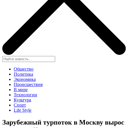
Общество
Политика
Экономика
Происшествия
В мире
Технологии
Культура
Спорт
Life Style
Зарубежный турпоток в Москву вырос