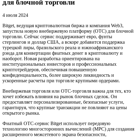
для блочной торговли
4 июля 2024
Bitget, ведущая криптовалютная биржа и компания Web3,
запустила новую внебиржевую платформу (OTC) для блочной
торговли. Сейчас сервис поддерживает евро, фунты
стерлингов и доллар США, а вскоре добавится поддержка
турецкой лиры, бразильского реала и южноафриканского
рэнда для конвертации фиатных денег в криптовалюту и
наоборот. Новая разработка ориентирована на
институциональных инвесторов и профессиональных
криптотрейдеров, обеспечивая повышенную
конфиденциальность, более широкую ликвидность и
ускоренные расчеты при торговле крупными ордерами.
Внебиржевая торговля или OTC-торговля важна для тех, кто
хочет избежать влияния на рынок блочных сделок. Он
предоставляет персонализированные, безопасные услуги,
гарантируя, что крупные транзакции не повлияют на цены
открытого рынка.
Фиатный OTC-сервис Bitget использует передовую
технологию многосторонних вычислений (MPC) для создания
расширенного межсетевого экрана безопасности,