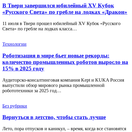
В Твери завершился юбилейный XV Кубок
«Русского Света» по гребле на лодках «Дракон»
11 июля в Твери прошел юбилейный XV Кубок «Русского
Света» по гребле на лодках класса…
Технологии
Роботизация в мире бьет новые рекорды:
количество промышленных роботов выросло на
15% в 2025 году
Аудиторско-консалтинговая компания Kept и KUKA Россия
выпустили обзор мирового рынка промышленной
робототехники за 2025 год…
Без рубрики
Вернуться в детство, чтобы стать лучше
Лето, пора отпусков и каникул, – время, когда все становятся