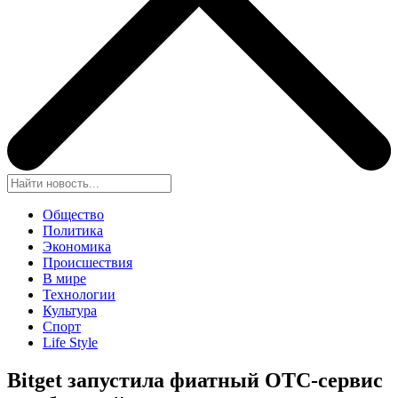
Общество
Политика
Экономика
Происшествия
В мире
Технологии
Культура
Спорт
Life Style
Bitget запустила фиатный OTC-сервис