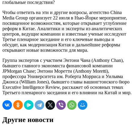
глобальные последствия?
Чтобы ответить на эти и другие вопросы, агентство China
Media Group организует 22 июля в Нью-Йорке мероприятие,
посвященное возможностям, которые открывает углубление
реформ в Китае. Аналитики и эксперты из аналитических
центров, ведущие компании и известные ученые исследуют
Третье пленарное заседание и его ключевые выводы и
обсудят, как модернизация Китая и дальнейшие реформы
открывают новые возможности для мира.
Группа экспертов с участием Энтони Чана (Anthony Chan),
бывшего главного экономиста финансовой компании
JPMorgan Chase; Энтони Моретти (Anthony Moretti),
профессора Университета им. Роберта Морриса и Уильяма
Джонса (William Jones), бывшего главы вашингтонского бюро
Executive Intelligence Review, расскажет об основных темах
Третьего пленарного заседания и его влиянии на Китай и мир.
Другие новости