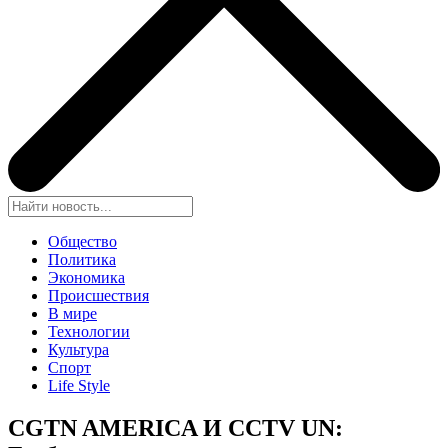
Общество
Политика
Экономика
Происшествия
В мире
Технологии
Культура
Спорт
Life Style
CGTN AMERICA И CCTV UN: