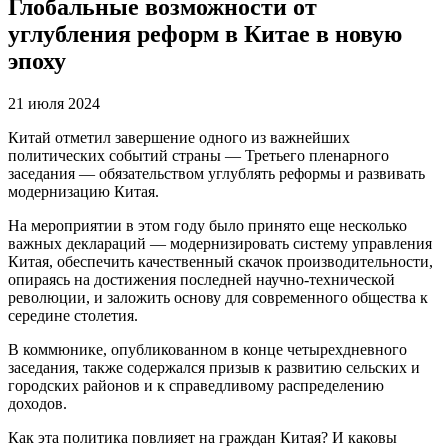
Глобальные возможности от
углубления реформ в Китае в новую
эпоху
21 июля 2024
Китай отметил завершение одного из важнейших
политических событий страны — Третьего пленарного
заседания — обязательством углублять реформы и развивать
модернизацию Китая.
На мероприятии в этом году было принято еще несколько
важных деклараций — модернизировать систему управления
Китая, обеспечить качественный скачок производительности,
опираясь на достижения последней научно-технической
революции, и заложить основу для современного общества к
середине столетия.
В коммюнике, опубликованном в конце четырехдневного
заседания, также содержался призыв к развитию сельских и
городских районов и к справедливому распределению
доходов.
Как эта политика повлияет на граждан Китая? И каковы