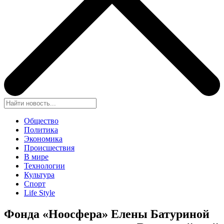
Общество
Политика
Экономика
Происшествия
В мире
Технологии
Культура
Спорт
Life Style
Фонда «Ноосфера» Елены Батуриной