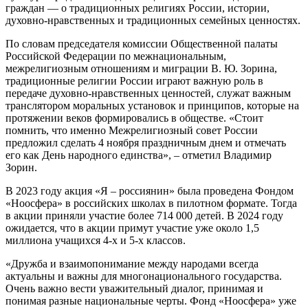
граждан — о традиционных религиях России, истории,
духовно-нравственных и традиционных семейных ценностях.
По словам председателя комиссии Общественной палаты
Российской Федерации по межнациональным,
межрелигиозным отношениям и миграции В. Ю. Зорина,
традиционные религии России играют важную роль в
передаче духовно-нравственных ценностей, служат важным
транслятором моральных установок и принципов, которые на
протяжении веков формировались в обществе. «Стоит
помнить, что именно Межрелигиозный совет России
предложил сделать 4 ноября праздничным днем и отмечать
его как День народного единства», – отметил Владимир
Зорин.
В 2023 году акция «Я – россиянин» была проведена Фондом
«Ноосфера» в российских школах в пилотном формате. Тогда
в акции приняли участие более 714 000 детей. В 2024 году
ожидается, что в акции примут участие уже около 1,5
миллиона учащихся 4-х и 5-х классов.
«Дружба и взаимопонимание между народами всегда
актуальны и важны для многонационального государства.
Очень важно вести уважительный диалог, принимая и
понимая разные национальные черты. Фонд «Ноосфера» уже