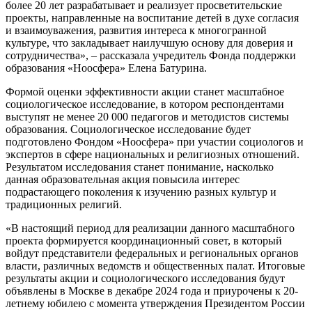
более 20 лет разрабатывает и реализует просветительские
проекты, направленные на воспитание детей в духе согласия
и взаимоуважения, развития интереса к многогранной
культуре, что закладывает наилучшую основу для доверия и
сотрудничества», – рассказала учредитель Фонда поддержки
образования «Ноосфера» Елена Батурина.
Формой оценки эффективности акции станет масштабное
социологическое исследование, в котором респондентами
выступят не менее 20 000 педагогов и методистов системы
образования. Социологическое исследование будет
подготовлено Фондом «Ноосфера» при участии социологов и
экспертов в сфере национальных и религиозных отношений.
Результатом исследования станет понимание, насколько
данная образовательная акция повысила интерес
подрастающего поколения к изучению разных культур и
традиционных религий.
«В настоящий период для реализации данного масштабного
проекта формируется координационный совет, в который
войдут представители федеральных и региональных органов
власти, различных ведомств и общественных палат. Итоговые
результаты акции и социологического исследования будут
объявлены в Москве в декабре 2024 года и приурочены к 20-
летнему юбилею с момента утверждения Президентом России