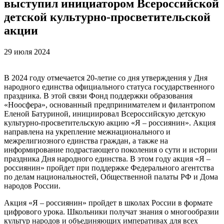
выступил инициатором Всероссийской
детской культурно-просветительской
акции
29 июля 2024
В 2024 году отмечается 20-летие со дня утверждения у Дня
народного единства официального статуса государственного
праздника. В этой связи Фонд поддержки образования
«Ноосфера», основанный предпринимателем и филантропом
Еленой Батуриной, инициировал Всероссийскую детскую
культурно-просветительскую акцию «Я – россиянин». Акция
направлена на укрепление межнационального и
межрелигиозного единства граждан, а также на
информирование подрастающего поколения о сути и истории
праздника Дня народного единства. В этом году акция «Я –
россиянин» пройдет при поддержке Федерального агентства
по делам национальностей, Общественной палаты РФ и Дома
народов России.
Акция «Я – россиянин» пройдет в школах России в формате
цифрового урока. Школьники получат знания о многообразии
культур народов и объединяющих императивах для всех