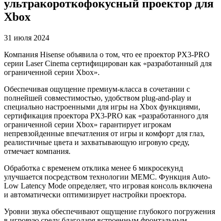
ультракороткофокусный проектор для
Xbox
31 июля 2024
Компания Hisense объявила о том, что ее проектор PX3-PRO
серии Laser Cinema сертифицирован как «разработанный для
ограниченной серии Xbox».
Обеспечивая ощущение премиум-класса в сочетании с
полнейшей совместимостью, удобством plug-and-play и
специально настроенными для игры на Xbox функциями,
сертификация проектора PX3-PRO как «разработанного для
ограниченной серии Xbox» гарантирует игрокам
непревзойденные впечатления от игры и комфорт для глаз,
реалистичные цвета и захватывающую игровую среду,
отмечает компания.
Обработка с временем отклика менее 6 микросекунд
улучшается посредством технологии MEMC. Функция Auto-
Low Latency Mode определяет, что игровая консоль включена
и автоматически оптимизирует настройки проектора.
Уровни звука обеспечивают ощущение глубокого погружения
в игровую среду благодаря встроенным фронтальным