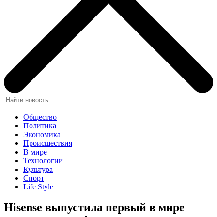
Общество
Политика
Экономика
Происшествия
В мире
Технологии
Культура
Спорт
Life Style
Hisense выпустила первый в мире