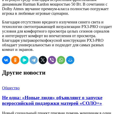
динамикам Harman Kardon мощностью 50 Вт. В сочетании с
Dolby Atmos звучание премиум-класса полностью погружает
игрока в любимые игровые сценарии.
Благодаря отсутствию вредного излучения синего света и
технологии светоотражающей визуализации PX3-PRO создает
условия для комфортного просмотра целых сезонов сериалов
и интегрирует комфорт во впечатления от просмотра.
Благодаря ультракороткофокусной конструкции PX3-PRO
обладает универсальностью и подходит для самых разных
комнат и экранов.
Другие новости
Общество
Не одна: «Новые люди» объявляют о запуске
всероссийской поддержки матерей «СОЛО+»
Новый социальный проект призван помочь женщинам в один