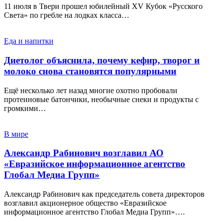
11 июля в Твери прошел юбилейный XV Кубок «Русского
Света» по гребле на лодках класса…
Еда и напитки
Диетолог объяснила, почему кефир, творог и
молоко снова становятся популярными
Ещё несколько лет назад многие охотно пробовали
протеиновые батончики, необычные снеки и продукты с
громкими…
В мире
Александр Рабинович возглавил АО
«Евразийское информационное агентство
Глобал Медиа Групп»
Александр Рабинович как председатель совета директоров
возглавил акционерное общество «Евразийское
информационное агентство Глобал Медиа Групп»….