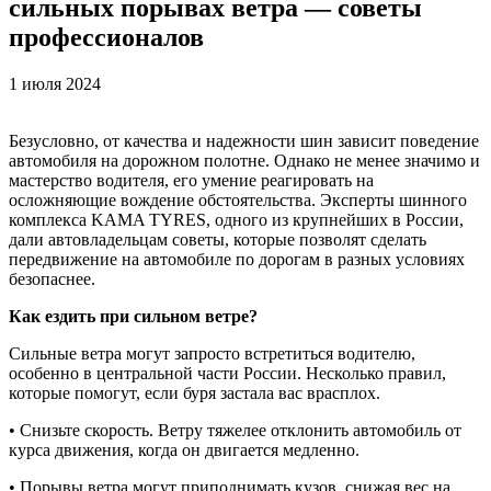
сильных порывах ветра — советы
профессионалов
1 июля 2024
Безусловно, от качества и надежности шин зависит поведение
автомобиля на дорожном полотне. Однако не менее значимо и
мастерство водителя, его умение реагировать на
осложняющие вождение обстоятельства. Эксперты шинного
комплекса KAMA TYRES, одного из крупнейших в России,
дали автовладельцам советы, которые позволят сделать
передвижение на автомобиле по дорогам в разных условиях
безопаснее.
Как ездить при сильном ветре?
Сильные ветра могут запросто встретиться водителю,
особенно в центральной части России. Несколько правил,
которые помогут, если буря застала вас врасплох.
• Снизьте скорость. Ветру тяжелее отклонить автомобиль от
курса движения, когда он двигается медленно.
• Порывы ветра могут приподнимать кузов, снижая вес на