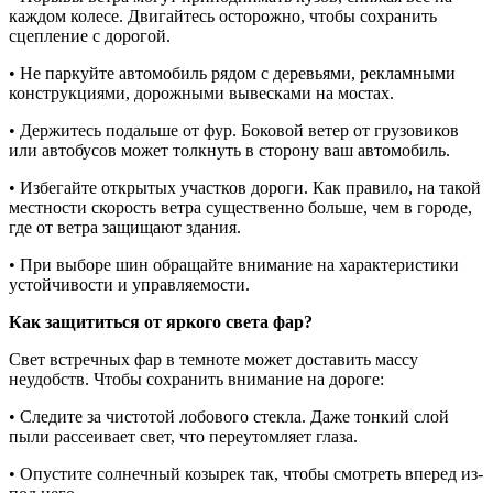
каждом колесе. Двигайтесь осторожно, чтобы сохранить
сцепление с дорогой.
• Не паркуйте автомобиль рядом с деревьями, рекламными
конструкциями, дорожными вывесками на мостах.
• Держитесь подальше от фур. Боковой ветер от грузовиков
или автобусов может толкнуть в сторону ваш автомобиль.
• Избегайте открытых участков дороги. Как правило, на такой
местности скорость ветра существенно больше, чем в городе,
где от ветра защищают здания.
• При выборе шин обращайте внимание на характеристики
устойчивости и управляемости.
Как защититься от яркого света фар?
Свет встречных фар в темноте может доставить массу
неудобств. Чтобы сохранить внимание на дороге:
• Следите за чистотой лобового стекла. Даже тонкий слой
пыли рассеивает свет, что переутомляет глаза.
• Опустите солнечный козырек так, чтобы смотреть вперед из-