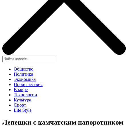
Общество
Политика
Экономика
Происшествия
В мире
Технологии
Культура
Спорт
Life Style
Лепешки с камчатским папоротником