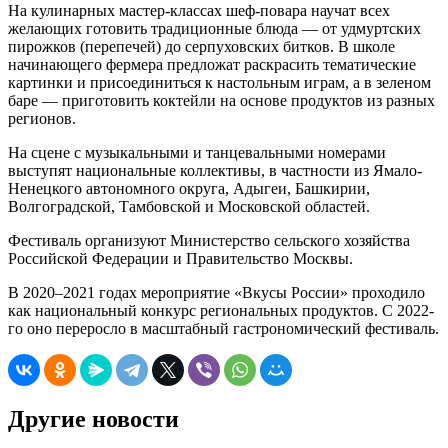
На кулинарных мастер-классах шеф-повара научат всех
желающих готовить традиционные блюда — от удмуртских
пирожков (перепечей) до серпуховских битков. В школе
начинающего фермера предложат раскрасить тематические
картинки и присоединиться к настольным играм, а в зеленом
баре — приготовить коктейли на основе продуктов из разных
регионов.
На сцене с музыкальными и танцевальными номерами
выступят национальные коллективы, в частности из Ямало-
Ненецкого автономного округа, Адыгеи, Башкирии,
Волгоградской, Тамбовской и Московской областей.
Фестиваль организуют Министерство сельского хозяйства
Российской Федерации и Правительство Москвы.
В 2020–2021 годах мероприятие «Вкусы России» проходило
как национальный конкурс региональных продуктов. С 2022-
го оно переросло в масштабный гастрономический фестиваль.
Другие новости