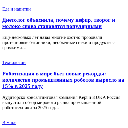
Еда и напитки
Диетолог объяснила, почему кефир, творог и
молоко снова становятся популярными
Ещё несколько лет назад многие охотно пробовали
протеиновые батончики, необычные снеки и продукты с
громкими…
Технологии
Роботизация в мире бьет новые рекорды:
количество промышленных роботов выросло на
15% в 2025 году
Аудиторско-консалтинговая компания Kept и KUKA Россия
выпустили обзор мирового рынка промышленной
робототехники за 2025 год…
В мире