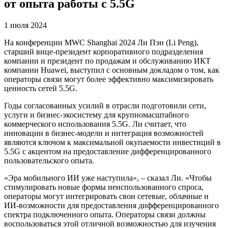
от опыта работы с 5.5G
1 июля 2024
На конференции MWC Shanghai 2024 Ли Пэн (Li Peng),
старший вице-президент корпоративного подразделения
компании и президент по продажам и обслуживанию ИКТ
компании Huawei, выступил с основным докладом о том, как
операторы связи могут более эффективно максимизировать
ценность сетей 5.5G.
Годы согласованных усилий в отрасли подготовили сети,
услуги и бизнес-экосистему для крупномасштабного
коммерческого использования 5.5G. Ли считает, что
инновации в бизнес-модели и интеграция возможностей
являются ключом к максимальной окупаемости инвестиций в
5.5G с акцентом на предоставление дифференцированного
пользовательского опыта.
«Эра мобильного ИИ уже наступила», – сказал Ли. «Чтобы
стимулировать новые формы неиспользованного спроса,
операторы могут интегрировать свои сетевые, облачные и
ИИ-возможности для предоставления дифференцированного
спектра подключенного опыта. Операторы связи должны
воспользоваться этой отличной возможностью для изучения