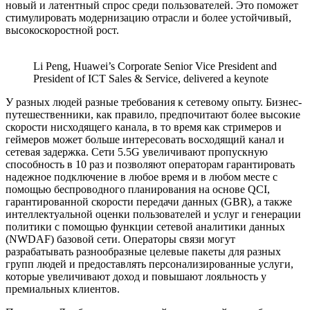
новый и латентный спрос среди пользователей. Это поможет
стимулировать модернизацию отрасли и более устойчивый,
высокоскоростной рост.
Li Peng, Huawei’s Corporate Senior Vice President and
President of ICT Sales & Service, delivered a keynote
У разных людей разные требования к сетевому опыту. Бизнес-
путешественники, как правило, предпочитают более высокие
скорости нисходящего канала, в то время как стримеров и
геймеров может больше интересовать восходящий канал и
сетевая задержка. Сети 5.5G увеличивают пропускную
способность в 10 раз и позволяют операторам гарантировать
надежное подключение в любое время и в любом месте с
помощью беспроводного планирования на основе QCI,
гарантированной скорости передачи данных (GBR), а также
интеллектуальной оценки пользователей и услуг и генерации
политики с помощью функции сетевой аналитики данных
(NWDAF) базовой сети. Операторы связи могут
разрабатывать разнообразные целевые пакеты для разных
групп людей и предоставлять персонализированные услуги,
которые увеличивают доход и повышают лояльность у
премиальных клиентов.