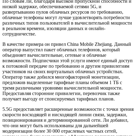
По словам Ли, благодаря высокой пропускной способности и
низкой задержке, обеспечиваемой сетями 5G, и
развертыванию пулов облачных ресурсов по требованию,
облачные телефоны могут лучше удовлетворять потребности
различных типов пользователей в вычислительной мощности
в реальном времени, изоляции данных и онлайн-
сотрудничестве.
В качестве примера он привел China Mobile Zhejiang. Данный
оператор выпустил пакет облачных телефонов, который
объединяет вычислительные, сетевые и облачные
возможности. Подписчики этой услуги имеют единый доступ
к потоковой передаче по требованию и другим привилегиям
участников на своих виртуальных облачных устройствах.
Оператор также добился многофакторной монетизации,
предложив выделенные тарифные планы объемом 1 ТБ с
тремя различными уровнями вычислительной мощности.
Предоставляя сторонние привилегии, перевозчик также
получает выгоду от спонсируемых тарифных планов.
5.5G предоставляет расширенные возможности с точки зрения
скорости восходящей и нисходящей линии связи, задержки,
позиционирования и детерминированной сети. Ли добавил,
что они могут быть использованы для дальнейшей
модернизации более 30 000 отраслевых частных сетей,