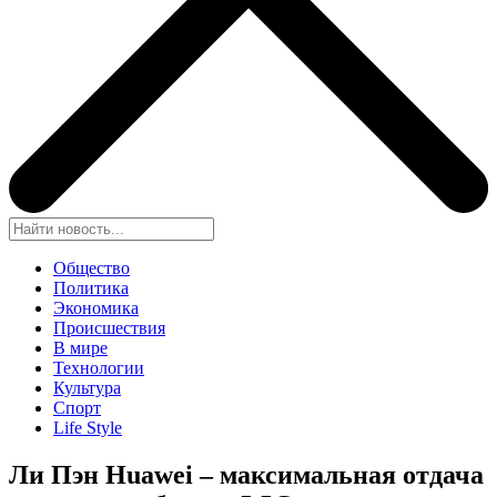
Общество
Политика
Экономика
Происшествия
В мире
Технологии
Культура
Спорт
Life Style
Ли Пэн Huawei – максимальная отдача