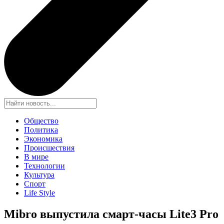
Общество
Политика
Экономика
Происшествия
В мире
Технологии
Культура
Спорт
Life Style
Mibro выпустила смарт-часы Lite3 Pro