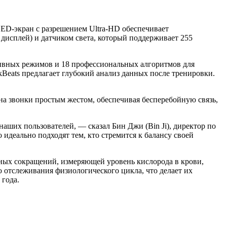
LED-экран с разрешением Ultra-HD обеспечивает
исплей) и датчиком света, который поддерживает 255
ивных режимов и 18 профессиональных алгоритмов для
Beats предлагает глубокий анализ данных после тренировки.
на звонки простым жестом, обеспечивая бесперебойную связь,
 наших пользователей, — сказал Бин Джи (Bin Ji), директор по
идеально подходят тем, кто стремится к балансу своей
чных сокращений, измеряющей уровень кислорода в крови,
отслеживания физиологического цикла, что делает их
 года.