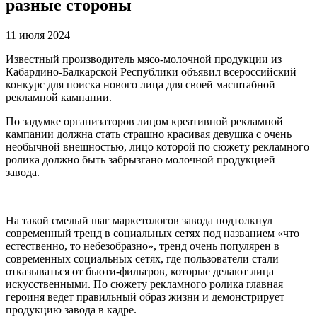
разные стороны
11 июля 2024
Известный производитель мясо-молочной продукции из
Кабардино-Балкарской Республики объявил всероссийский
конкурс для поиска нового лица для своей масштабной
рекламной кампании.
По задумке организаторов лицом креативной рекламной
кампании должна стать страшно красивая девушка с очень
необычной внешностью, лицо которой по сюжету рекламного
ролика должно быть забрызгано молочной продукцией
завода.
На такой смелый шаг маркетологов завода подтолкнул
современный тренд в социальных сетях под названием «что
естественно, то небезобразно», тренд очень популярен в
современных социальных сетях, где пользователи стали
отказываться от бьюти-фильтров, которые делают лица
искусственными. По сюжету рекламного ролика главная
героиня ведет правильный образ жизни и демонстрирует
продукцию завода в кадре.