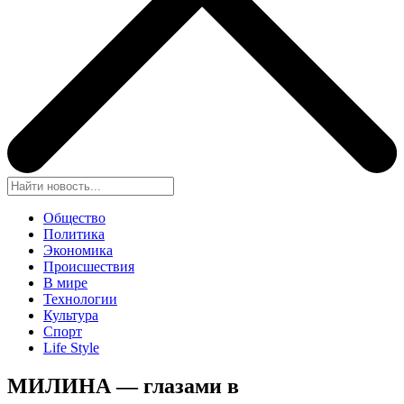
Общество
Политика
Экономика
Происшествия
В мире
Технологии
Культура
Спорт
Life Style
МИЛИНА — глазами в