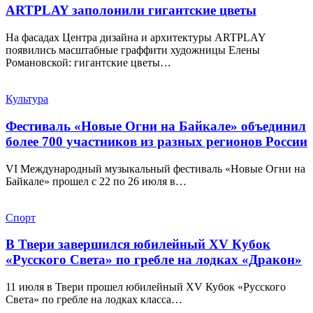
ARTPLAY заполонили гигантские цветы
На фасадах Центра дизайна и архитектуры ARTPLAY
появились масштабные граффити художницы Елены
Романовской: гигантские цветы…
Культура
Фестиваль «Новые Огни на Байкале» объединил
более 700 участников из разных регионов России
VI Международный музыкальный фестиваль «Новые Огни на
Байкале» прошел с 22 по 26 июля в…
Спорт
В Твери завершился юбилейный XV Кубок
«Русского Света» по гребле на лодках «Дракон»
11 июля в Твери прошел юбилейный XV Кубок «Русского
Света» по гребле на лодках класса…