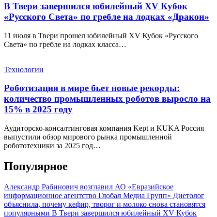
В Твери завершился юбилейный XV Кубок
«Русского Света» по гребле на лодках «Дракон»
11 июля в Твери прошел юбилейный XV Кубок «Русского
Света» по гребле на лодках класса…
Технологии
Роботизация в мире бьет новые рекорды:
количество промышленных роботов выросло на
15% в 2025 году
Аудиторско-консалтинговая компания Kept и KUKA Россия
выпустили обзор мирового рынка промышленной
робототехники за 2025 год…
Популярное
Александр Рабинович возглавил АО «Евразийское
информационное агентство Глобал Медиа Групп»
Диетолог
объяснила, почему кефир, творог и молоко снова становятся
популярными
В Твери завершился юбилейный XV Кубок