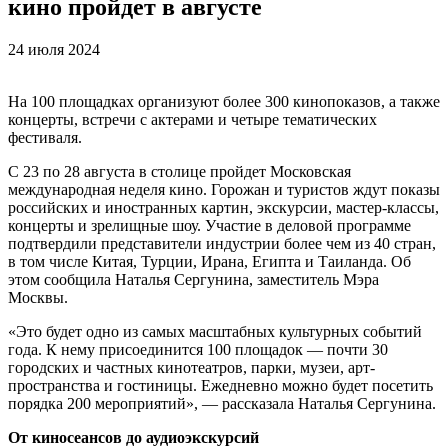
кино пройдет в августе
24 июля 2024
На 100 площадках организуют более 300 кинопоказов, а также
концерты, встречи с актерами и четыре тематических
фестиваля.
С 23 по 28 августа в столице пройдет Московская
международная неделя кино. Горожан и туристов ждут показы
российских и иностранных картин, экскурсии, мастер-классы,
концерты и зрелищные шоу. Участие в деловой программе
подтвердили представители индустрии более чем из 40 стран,
в том числе Китая, Турции, Ирана, Египта и Таиланда. Об
этом сообщила Наталья Сергунина, заместитель Мэра
Москвы.
«Это будет одно из самых масштабных культурных событий
года. К нему присоединится 100 площадок — почти 30
городских и частных кинотеатров, парки, музеи, арт-
пространства и гостиницы. Ежедневно можно будет посетить
порядка 200 мероприятий», — рассказала Наталья Сергунина.
От киносеансов до аудиоэкскурсий