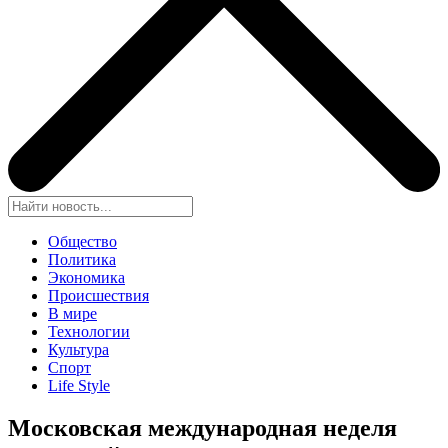
Общество
Политика
Экономика
Происшествия
В мире
Технологии
Культура
Спорт
Life Style
Московская международная неделя